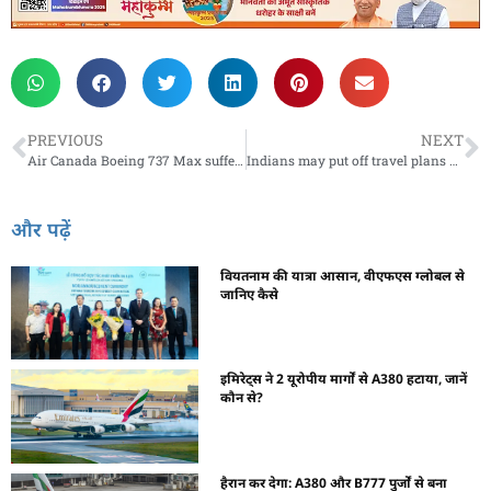
PREVIOUS
NEXT
Air Canada Boeing 737 Max suffers engine problem: Report
Indians may put off travel plans amid new coronavirus strain and possible flight bans: Survey
और पढ़ें
वियतनाम की यात्रा आसान, वीएफएस ग्लोबल से
जानिए कैसे
इमिरेट्स ने 2 यूरोपीय मार्गों से A380 हटाया, जानें
कौन से?
हैरान कर देगा: A380 और B777 पुर्जों से बना