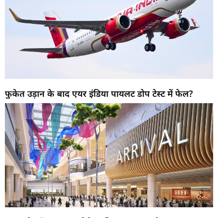
फुकेत उड़ान के बाद एयर इंडिया पायलट डोप टेस्ट में फेल?