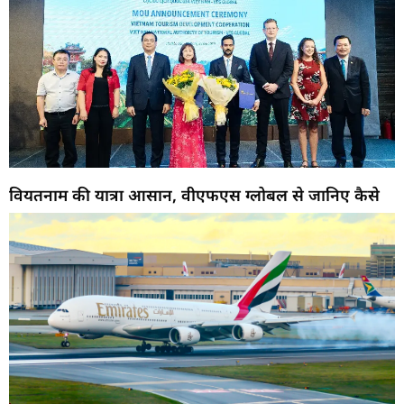
वियतनाम की यात्रा आसान, वीएफएस ग्लोबल से जानिए कैसे