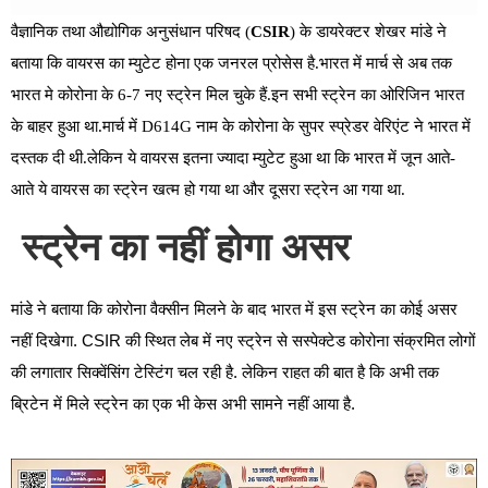
वैज्ञानिक तथा औद्योगिक अनुसंधान परिषद (
CSIR
) के डायरेक्टर शेखर मांडे ने
बताया कि वायरस का म्युटेट होना एक जनरल प्रोसेस है.भारत में मार्च से अब तक
भारत मे कोरोना के 6-7 नए स्ट्रेन मिल चुके हैं.इन सभी स्ट्रेन का ओरिजिन भारत
के बाहर हुआ था.मार्च में D614G नाम के कोरोना के सुपर स्प्रेडर वेरिएंट ने भारत में
दस्तक दी थी.लेकिन ये वायरस इतना ज्यादा म्युटेट हुआ था कि भारत में जून आते-
आते ये वायरस का स्ट्रेन खत्म हो गया था और दूसरा स्ट्रेन आ गया था.
स्ट्रेन
का
नहीं
होगा
असर
मांडे
ने
बताया
कि
कोरोना
वैक्सीन
मिलने
के
बाद
भारत
में
इस
स्ट्रेन
का
कोई
असर
. CSIR
नहीं
दिखेगा
की
स्थित
लेब
में
नए
स्ट्रेन
से
सस्पेक्टेड
कोरोना
संक्रमित
लोगों
.
की
लगातार
सिक्वेंसिंग
टेस्टिंग
चल
रही
है
लेकिन
राहत
की
बात
है
कि
अभी
तक
.
ब्रिटेन
में
मिले
स्ट्रेन
का
एक
भी
केस
अभी
सामने
नहीं
आया
है