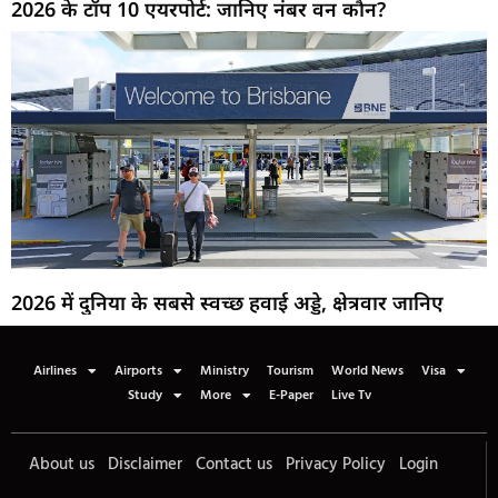
2026 के टॉप 10 एयरपोर्ट: जानिए नंबर वन कौन?
2026 में दुनिया के सबसे स्वच्छ हवाई अड्डे, क्षेत्रवार जानिए
Airlines
Airports
Ministry
Tourism
World News
Visa
Study
More
E-Paper
Live Tv
About us
Disclaimer
Contact us
Privacy Policy
Login