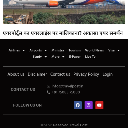
एयरपोर्ट्स का एयरलाइंस पर मालिकाना? अकासा एयर समर्थन
Airlines
Airports
Ministry
Tourism
World News
Visa
Study
More
E-Paper
Live Tv
About us
Disclaimer
Contact us
Privacy Policy
Login
info@travelpost.in
CONTACT US
+91 75083 75080
FOLLOW US ON
© 2025 Reserved Travel Post