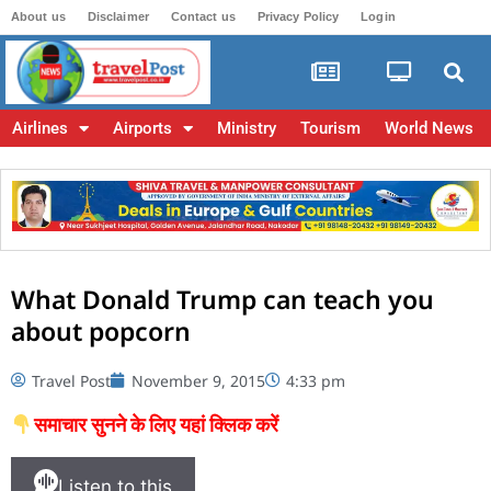
About us
Disclaimer
Contact us
Privacy Policy
Login
Airlines
Airports
Ministry
Tourism
World News
What Donald Trump can teach you
about popcorn
Travel Post
November 9, 2015
4:33 pm
समाचार सुनने के लिए यहां क्लिक करें
Listen to this