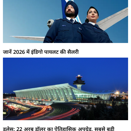
जानें 2026 में इंडिगो पायलट की सैलरी
डलेस: 22 अरब डॉलर का ऐतिहासिक अपग्रेड, सबसे बड़ी