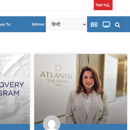
Sign in
ive Tv
Edition