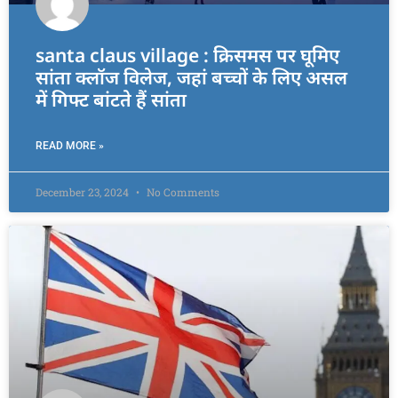
santa claus village : क्रिसमस पर घूमिए
सांता क्लॉज विलेज, जहां बच्चों के लिए असल
में गिफ्ट बांटते हैं सांता
READ MORE »
December 23, 2024
No Comments