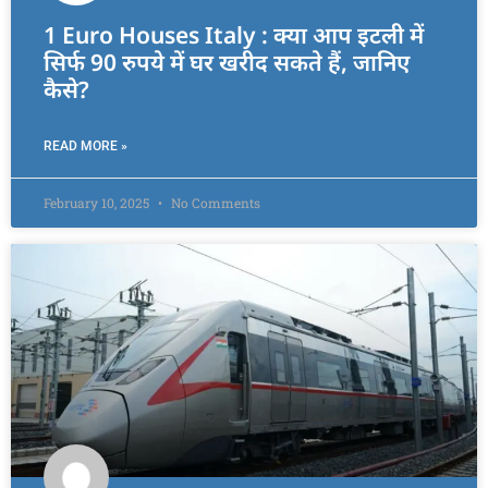
1 Euro Houses Italy : क्या आप इटली में
सिर्फ 90 रुपये में घर खरीद सकते हैं, जानिए
कैसे?
READ MORE »
February 10, 2025
No Comments