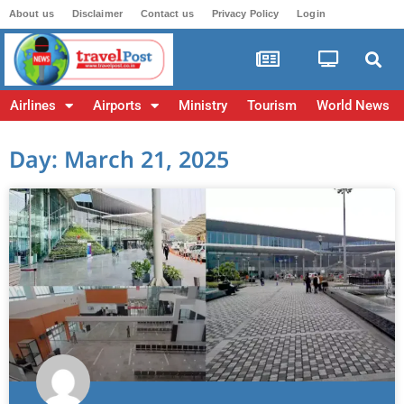
About us
Disclaimer
Contact us
Privacy Policy
Login
Airlines
Airports
Ministry
Tourism
World News
Day: March 21, 2025