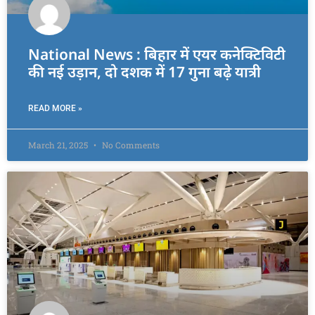
National News : बिहार में एयर कनेक्टिविटी
की नई उड़ान, दो दशक में 17 गुना बढ़े यात्री
READ MORE »
March 21, 2025
No Comments