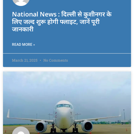
National News : दिल्ली से कुशीनगर के
लिए जल्द शुरू होगी फ्लाइट, जानें पूरी
जानकारी
READ MORE »
March 21, 2025
No Comments