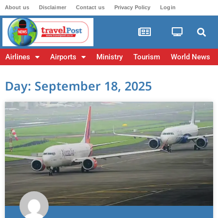
About us
Disclaimer
Contact us
Privacy Policy
Login
Airlines
Airports
Ministry
Tourism
World News
Day: September 18, 2025