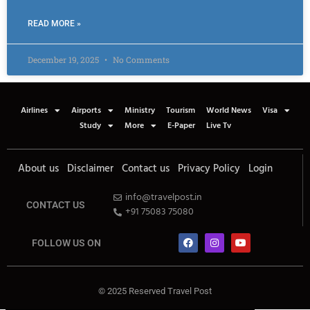
READ MORE »
December 19, 2025
No Comments
Airlines
Airports
Ministry
Tourism
World News
Visa
Study
More
E-Paper
Live Tv
About us
Disclaimer
Contact us
Privacy Policy
Login
info@travelpost.in
CONTACT US
+91 75083 75080
FOLLOW US ON
© 2025 Reserved Travel Post