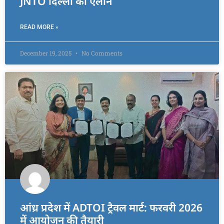
JNTO दिल्ली का ऐलान
READ MORE »
December 19, 2025
No Comments
आंध्र प्रदेश में ADTOI ट्रैवल मार्ट: फरवरी 2026
में आयोजन की तैयारी