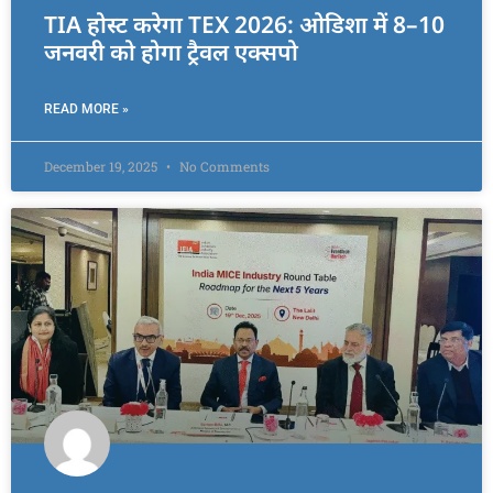
TIA होस्ट करेगा TEX 2026: ओडिशा में 8–10
जनवरी को होगा ट्रैवल एक्सपो
READ MORE »
December 19, 2025
No Comments