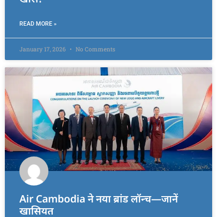
READ MORE »
January 17, 2026
No Comments
Air Cambodia ने नया ब्रांड लॉन्च—जानें
खासियत