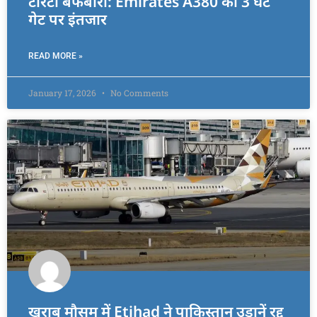
टोरंटो बर्फबारी: Emirates A380 को 3 घंटे
गेट पर इंतजार
READ MORE »
January 17, 2026
No Comments
खराब मौसम में Etihad ने पाकिस्तान उड़ानें रद्द