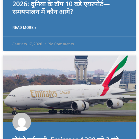
2026: दुनिया के टॉप 10 बड़े एयरपोर्ट—
समयपालन में कौन आगे?
READ MORE »
January 17, 2026
No Comments