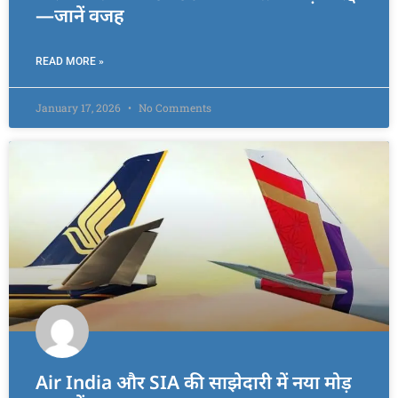
—जानें वजह
READ MORE »
January 17, 2026
No Comments
Air India और SIA की साझेदारी में नया मोड़