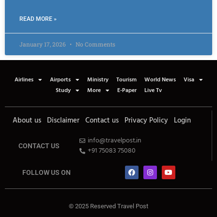
READ MORE »
January 17, 2026
No Comments
Airlines
Airports
Ministry
Tourism
World News
Visa
Study
More
E-Paper
Live Tv
About us
Disclaimer
Contact us
Privacy Policy
Login
info@travelpost.in
CONTACT US
+91 75083 75080
FOLLOW US ON
© 2025 Reserved Travel Post