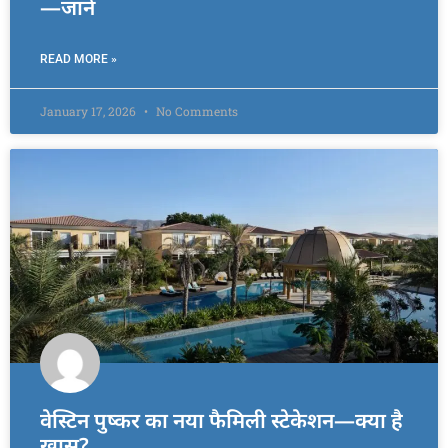
—जानें
READ MORE »
January 17, 2026
No Comments
वेस्टिन पुष्कर का नया फैमिली स्टेकेशन—क्या है
खास?