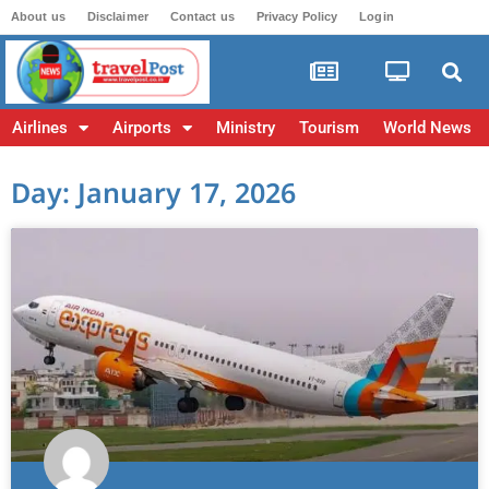
About us
Disclaimer
Contact us
Privacy Policy
Login
Airlines
Airports
Ministry
Tourism
World News
Day: January 17, 2026