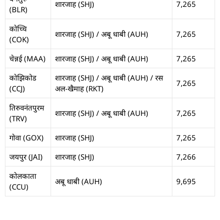
शारजाह (SHJ)
7,265
(BLR)
कोच्चि
शारजाह (SHJ) / अबू धाबी (AUH)
7,265
(COK)
चेन्नई (MAA)
शारजाह (SHJ) / अबू धाबी (AUH)
7,265
कोझिकोड
शारजाह (SHJ) / अबू धाबी (AUH) / रस
7,265
(CCJ)
अल-खैमाह (RKT)
तिरुवनंतपुरम
शारजाह (SHJ) / अबू धाबी (AUH)
7,265
(TRV)
गोवा (GOX)
शारजाह (SHJ)
7,265
जयपुर (JAI)
शारजाह (SHJ)
7,266
कोलकाता
अबू धाबी (AUH)
9,695
(CCU)