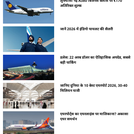
लुफ्थांसा नई A380 बिजनेस क्लास पर €170
अतिरिक्त शुल्क
जानें 2026 में इंडिगो पायलट की सैलरी
डलेस: 22 अरब डॉलर का ऐतिहासिक अपग्रेड, सबसे
बड़ी पार्किंग
जानिए दुनिया के 10 बेस्ट एयरपोर्ट 2026, 30-40
मिलियन यात्री
एयरपोर्ट्स का एयरलाइंस पर मालिकाना? अकासा
एयर समर्थन