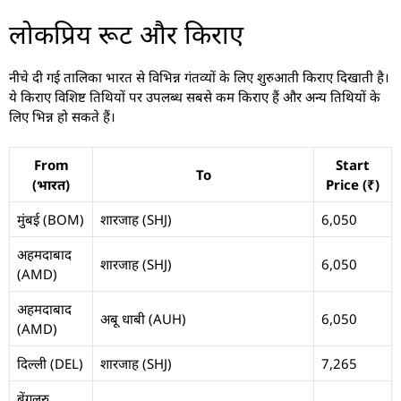
लोकप्रिय रूट और किराए
नीचे दी गई तालिका भारत से विभिन्न गंतव्यों के लिए शुरुआती किराए दिखाती है।
ये किराए विशिष्ट तिथियों पर उपलब्ध सबसे कम किराए हैं और अन्य तिथियों के
लिए भिन्न हो सकते हैं।
From
Start
To
(भारत)
Price (₹)
मुंबई (BOM)
शारजाह (SHJ)
6,050
अहमदाबाद
शारजाह (SHJ)
6,050
(AMD)
अहमदाबाद
अबू धाबी (AUH)
6,050
(AMD)
दिल्ली (DEL)
शारजाह (SHJ)
7,265
बेंगलुरु