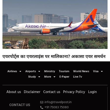
एयरपोर्ट्स का एयरलाइंस पर मालिकाना? अकासा एयर समर्थन
Airlines
Airports
Ministry
Tourism
World News
Visa
Study
More
E-Paper
Live Tv
About us
Disclaimer
Contact us
Privacy Policy
Login
info@travelpost.in
CONTACT US
+91 75083 75080