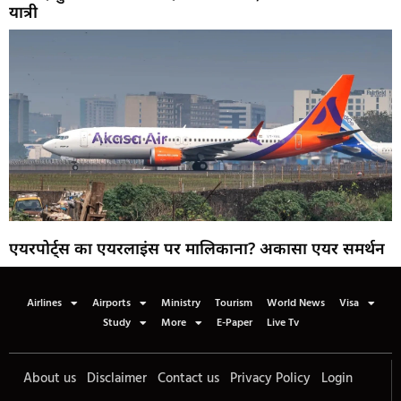
यात्री
एयरपोर्ट्स का एयरलाइंस पर मालिकाना? अकासा एयर समर्थन
Airlines
Airports
Ministry
Tourism
World News
Visa
Study
More
E-Paper
Live Tv
About us
Disclaimer
Contact us
Privacy Policy
Login