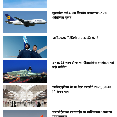
लुफ्थांसा नई A380 बिजनेस क्लास पर €170
अतिरिक्त शुल्क
जानें 2026 में इंडिगो पायलट की सैलरी
डलेस: 22 अरब डॉलर का ऐतिहासिक अपग्रेड, सबसे
बड़ी पार्किंग
जानिए दुनिया के 10 बेस्ट एयरपोर्ट 2026, 30-40
मिलियन यात्री
एयरपोर्ट्स का एयरलाइंस पर मालिकाना? अकासा
एयर समर्थन