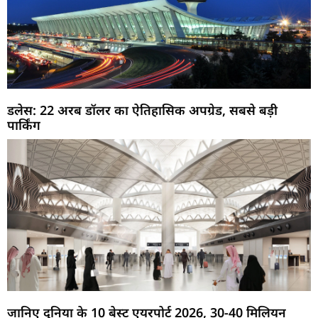
डलेस: 22 अरब डॉलर का ऐतिहासिक अपग्रेड, सबसे बड़ी
पार्किंग
जानिए दुनिया के 10 बेस्ट एयरपोर्ट 2026, 30-40 मिलियन