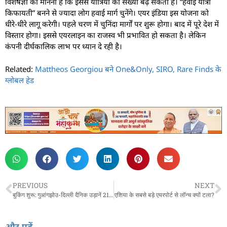
विशेषज्ञों का मानना है कि इससे यात्रियों की संख्या बढ़ सकती है। “हवाई यात्रा
किफायती” बनने से ज्यादा लोग हवाई मार्ग चुनेंगे। एयर इंडिया इस योजना को
धीरे-धीरे लागू करेगी। पहले चरण में चुनिंदा मार्गों पर शुरू होगा। बाद में पूरे देश में
विस्तार होगा। इससे एयरलाइन का राजस्व भी प्रभावित हो सकता है। लेकिन
कंपनी दीर्घकालिक लाभ पर ध्यान दे रही है।
Related:
Mattheos Georgiou बने One&Only, SIRO, Rare Finds के
ग्लोबल हेड
PREVIOUS
NEXT
बुकिंग शुरू: गुआंगझोउ-दिल्ली दैनिक उड़ानें 21 सितंबर से
एशिया के सबसे बड़े एयरपोर्ट से लॉन्च क्यों टला?
और पढ़ें