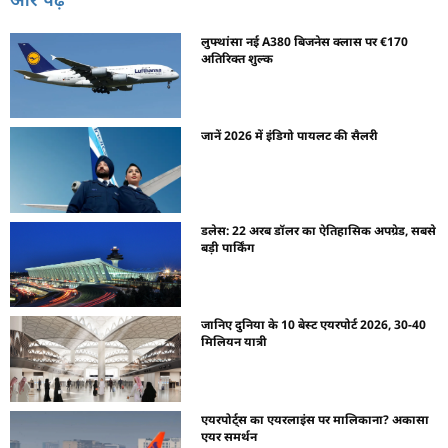
लुफ्थांसा नई A380 बिजनेस क्लास पर €170
अतिरिक्त शुल्क
जानें 2026 में इंडिगो पायलट की सैलरी
डलेस: 22 अरब डॉलर का ऐतिहासिक अपग्रेड, सबसे
बड़ी पार्किंग
जानिए दुनिया के 10 बेस्ट एयरपोर्ट 2026, 30-40
मिलियन यात्री
एयरपोर्ट्स का एयरलाइंस पर मालिकाना? अकासा
एयर समर्थन