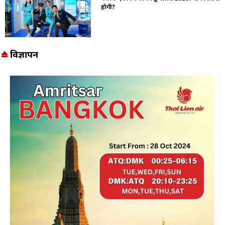
होगी?
विज्ञापन