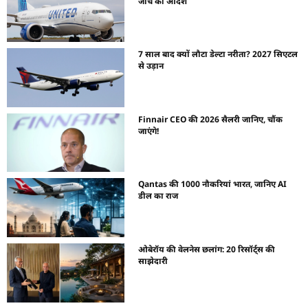
जांच का आदेश
7 साल बाद क्यों लौटा डेल्टा नरीता? 2027 सिएटल
से उड़ान
Finnair CEO की 2026 सैलरी जानिए, चौंक
जाएंगे!
Qantas की 1000 नौकरियां भारत, जानिए AI
डील का राज
ओबेरॉय की वेलनेस छलांग: 20 रिसॉर्ट्स की
साझेदारी