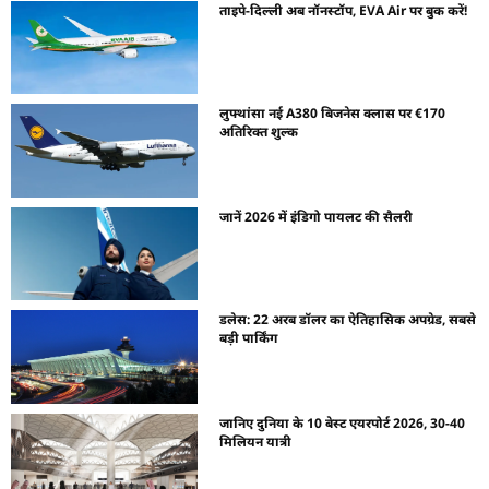
ताइपे-दिल्ली अब नॉनस्टॉप, EVA Air पर बुक करें!
लुफ्थांसा नई A380 बिजनेस क्लास पर €170
अतिरिक्त शुल्क
जानें 2026 में इंडिगो पायलट की सैलरी
डलेस: 22 अरब डॉलर का ऐतिहासिक अपग्रेड, सबसे
बड़ी पार्किंग
जानिए दुनिया के 10 बेस्ट एयरपोर्ट 2026, 30-40
मिलियन यात्री