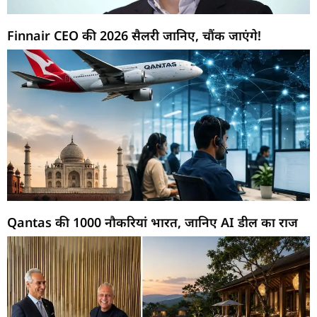
Finnair CEO की 2026 सैलरी जानिए, चौंक जाएंगे!
Qantas की 1000 नौकरियां भारत, जानिए AI डील का राज