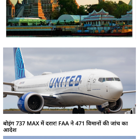
बोइंग 737 MAX में दरार! FAA ने 471 विमानों की जांच का
आदेश