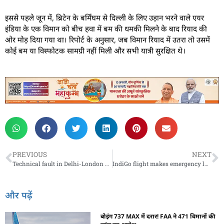
इससे पहले जून में, ब्रिटेन के बर्मिंघम से दिल्ली के लिए उड़ान भरने वाले एयर
इंडिया के एक विमान को बीच हवा में बम की धमकी मिलने के बाद रियाद की
ओर मोड़ दिया गया था। रिपोर्ट के अनुसार, जब विमान रियाद में उतरा तो उसमें
कोई बम या विस्फोटक सामग्री नहीं मिली और सभी यात्री सुरक्षित थे।
PREVIOUS
NEXT
Technical fault in Delhi-London flight : दिल्ली-लंदन फ्लाइट में तकनीकी खराबी, पायलट ने इस्तांबुल एयरपोर्ट पर की इमरजेंसी लैंडिंग
IndiGo flight makes emergency landing at Indore airport : इंदौर एयरपोर्ट पर इंडिगो फ्लाइट की आपात लैंडिंग, उड़ानें रद्द
और पढ़ें
बोइंग 737 MAX में दरार! FAA ने 471 विमानों की