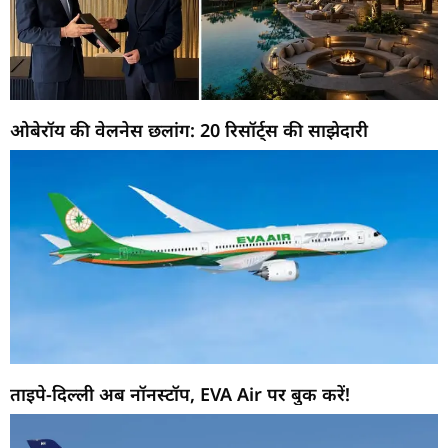
ओबेरॉय की वेलनेस छलांग: 20 रिसॉर्ट्स की साझेदारी
ताइपे-दिल्ली अब नॉनस्टॉप, EVA Air पर बुक करें!