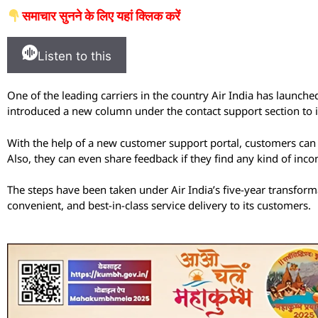
समाचार सुनने के लिए यहां क्लिक करें
Listen to this
One of the leading carriers in the country Air India has launched
introduced a new column under the contact support section to i
With the help of a new customer support portal, customers can t
Also, they can even share feedback if they find any kind of inc
The steps have been taken under Air India’s five-year transfor
convenient, and best-in-class service delivery to its customers.