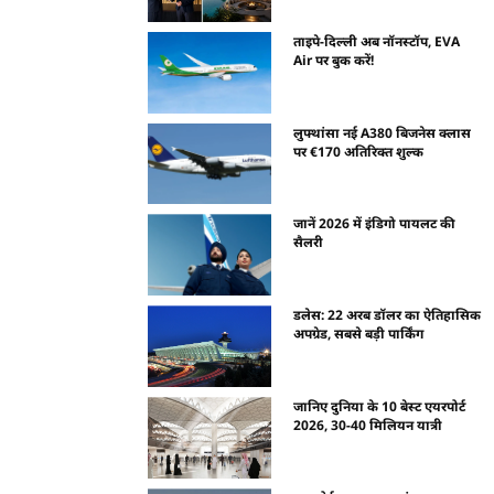
ताइपे-दिल्ली अब नॉनस्टॉप, EVA
Air पर बुक करें!
लुफ्थांसा नई A380 बिजनेस क्लास
पर €170 अतिरिक्त शुल्क
जानें 2026 में इंडिगो पायलट की
सैलरी
डलेस: 22 अरब डॉलर का ऐतिहासिक
अपग्रेड, सबसे बड़ी पार्किंग
जानिए दुनिया के 10 बेस्ट एयरपोर्ट
2026, 30-40 मिलियन यात्री