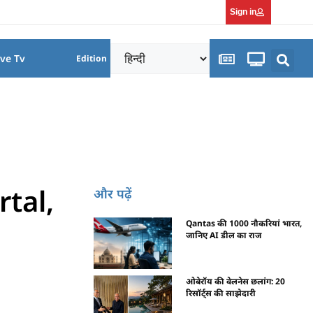
Sign in
ive Tv
Edition
tal,
और पढ़ें
Qantas की 1000 नौकरियां भारत,
जानिए AI डील का राज
ओबेरॉय की वेलनेस छलांग: 20
रिसॉर्ट्स की साझेदारी