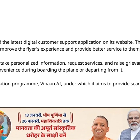
 the latest digital customer support application on its website. T
mprove the flyer’s experience and provide better service to them
ake personalized information, request services, and raise grieva
onvenience during boarding the plane or departing from it.
mation programme, Vihaan.AI, under which it aims to provide sea