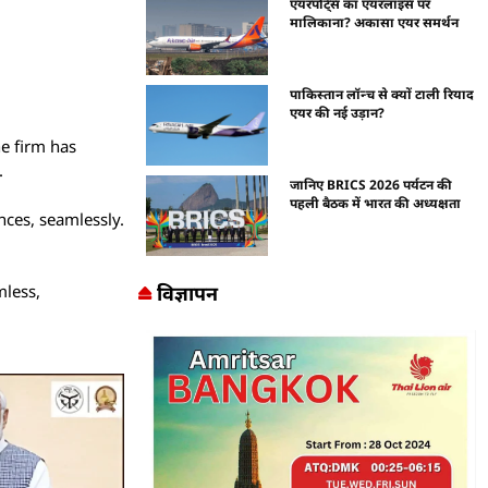
एयरपोर्ट्स का एयरलाइंस पर
मालिकाना? अकासा एयर समर्थन
पाकिस्तान लॉन्च से क्यों टाली रियाद
एयर की नई उड़ान?
he firm has
.
जानिए BRICS 2026 पर्यटन की
पहली बैठक में भारत की अध्यक्षता
nces, seamlessly.
विज्ञापन
mless,