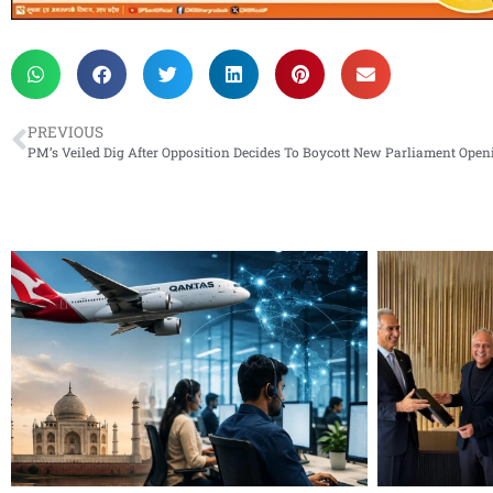
PREVIOUS
PM’s Veiled Dig After Opposition Decides To Boycott New Parliament Open