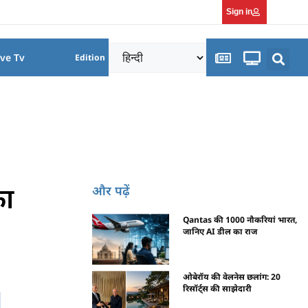
Sign in
ive Tv
Edition
का
और पढ़ें
Qantas की 1000 नौकरियां भारत,
जानिए AI डील का राज
ओबेरॉय की वेलनेस छलांग: 20
रिसॉर्ट्स की साझेदारी