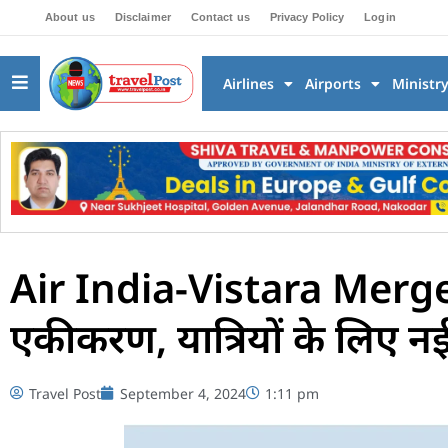
About us
Disclaimer
Contact us
Privacy Policy
Login
Airlines
Airports
Ministr
Air India-Vistara Merger 
एकीकरण, यात्रियों के लिए न
Travel Post
September 4, 2024
1:11 pm