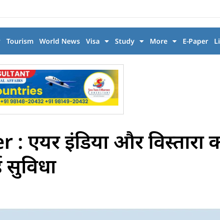
y
Tourism
World News
Visa
Study
More
E-Paper
L
: एयर इंडिया और विस्तारा 
ई सुविधा