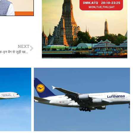
NEXT
Air India Special Facility : एयर इंडिया ने अपने ग्राहकों को दी खुशखबरी, शुरू की चेक-इन बैग से जुड़ी खास सर्विस