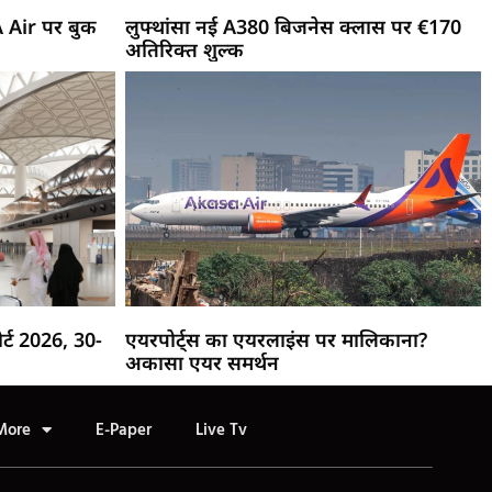
A Air पर बुक
लुफ्थांसा नई A380 बिजनेस क्लास पर €170
अतिरिक्त शुल्क
र्ट 2026, 30-
एयरपोर्ट्स का एयरलाइंस पर मालिकाना?
अकासा एयर समर्थन
More
E-Paper
Live Tv