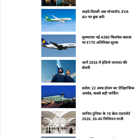
ताइपे-दिल्ली अब नॉनस्टॉप, EVA
Air पर बुक करें!
लुफ्थांसा नई A380 बिजनेस क्लास
पर €170 अतिरिक्त शुल्क
जानें 2026 में इंडिगो पायलट की
सैलरी
डलेस: 22 अरब डॉलर का ऐतिहासिक
अपग्रेड, सबसे बड़ी पार्किंग
जानिए दुनिया के 10 बेस्ट एयरपोर्ट
2026, 30-40 मिलियन यात्री