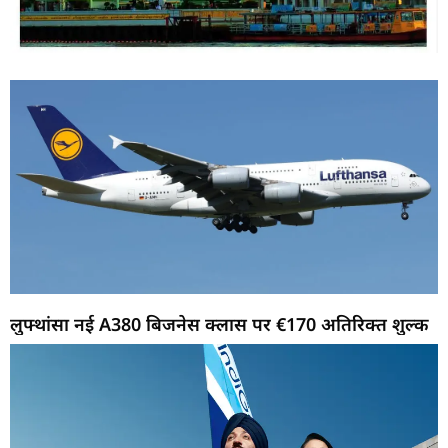
लुफ्थांसा नई A380 बिजनेस क्लास पर €170 अतिरिक्त शुल्क