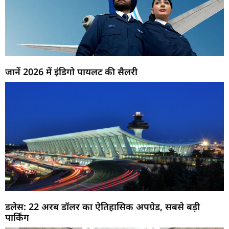
जानें 2026 में इंडिगो पायलट की सैलरी
डलेस: 22 अरब डॉलर का ऐतिहासिक अपग्रेड, सबसे बड़ी
पार्किंग