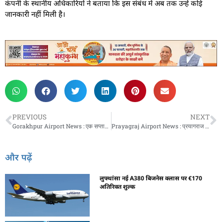
कंपनी के स्थानीय अधिकारियों ने बताया कि इस संबंध में अब तक उन्हें कोई
जानकारी नहीं मिली है।
PREVIOUS
NEXT
Gorakhpur Airport News : एक सप्ताह में 52 उड़ानें प्रभावित, तीन रद्द, यात्रियों की बढ़ी परेशानी
Prayagraj Airport News : प्रयागराज एयरपोर्ट से हर दिन 164 विमान आए और गए, कितने शहरों के लिए मिल रही हैं उड़ानें
और पढ़ें
लुफ्थांसा नई A380 बिजनेस क्लास पर €170
अतिरिक्त शुल्क