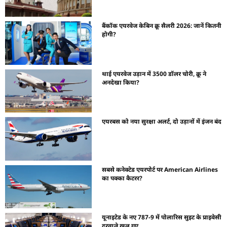
बैंकॉक एयरवेज केबिन क्रू सैलरी 2026: जानें कितनी
होगी?
थाई एयरवेज उड़ान में 3500 डॉलर चोरी, क्रू ने
अनदेखा किया?
एयरबस को नया सुरक्षा अलर्ट, दो उड़ानों में इंजन बंद
सबसे कनेक्टेड एयरपोर्ट पर American Airlines
का पक्का कैटरर?
यूनाइटेड के नए 787-9 में पोलारिस सुइट के प्राइवेसी
दरवाजे खुल गए