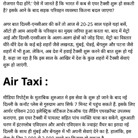
रोजगार पैदा होंगे.’ ऐसे में जानते हैं कि भारत में कब से एयर टैक्सी शुरू हो सकती
है? इसके आने के बाद सड़क परिवहन व्यवस्था कितना बदल जाएगा?
अगर बात दिल्ली-एनसीआर की करें तो आज से 20-25 साल पहले यहां बसें,
ऑटो ही आम आदमी के परिवहन का मुख्य जरिया हुआ करता था. बाद में मेट्रो
आई और दिल्ली-एनसीआर के अलग-अलग क्षेत्रों को जोड़ दिया. मेट्रो का विस्तार
धीरे-धीरे देश के कई बड़े शहरों जैसे लखनऊ, मुंबई, चेन्नई, बेंगलुरु और पटना जैसे
शहरों में भी हुआ. लेकिन, अब देश में हवाई टैक्सी शुरू करने की बात शुरू हो गई
है. कहा जा रहा है कि इस साल के आखिर में देश के कुछ शहरो में टैक्सी सेवाएं
शुरू हो जाएंगी.
Air Taxi :
मीडिया रिपोर्ट्स के मुताबिक शुरुआत मे इस सेवा के शुरू हो जाने के बाद नई
दिल्‍ली के कनॉट प्‍लेस से गुरुग्राम आप सिर्फ 7 मिनट में पहुंच सकते हैं. इसके लिए
आर्चर एविशन 200 इलेक्ट्रिक वर्टिकल टेकऑफ एंड लैंडिंग एयरक्रॉफ्ट उपलब्‍ध
कराएगा. इस एयर टैक्‍सी में पायलट सहित पांच व्‍यक्ति यात्रा कर सकेंगे. शुरुआती
चरण में इंटरग्‍लोब एविएशन और आर्चर एविएशन के ज्‍वाइंट वैंचर का इरादा नई
दिल्‍ली के साथ ही मुंबई और बेंगलुरु में भी अपनी सेवाएं देने का है. हालांकि, इस