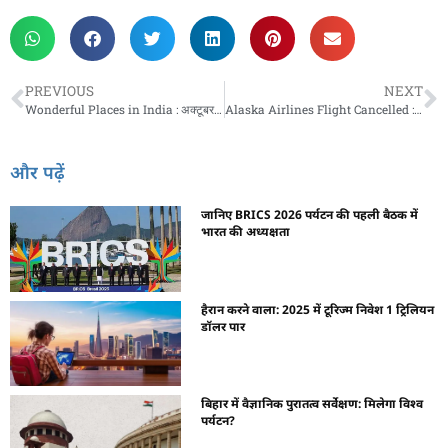
PREVIOUS
NEXT
Wonderful Places in India : अक्टूबर के महीने में घूमें भारत की इन शानदार जगहों पर, जिंदगी एकदम हसीन हो जाएगी
Alaska Airlines Flight Cancelled : 176 यात्रियों की बची जान, नहीं उड़ा विमान, जानें क्यों कैंसिल की गई अलास्का एयरलाइंस की फ्लाइट?
और पढ़ें
जानिए BRICS 2026 पर्यटन की पहली बैठक में
भारत की अध्यक्षता
हैरान करने वाला: 2025 में टूरिज्म निवेश 1 ट्रिलियन
डॉलर पार
बिहार में वैज्ञानिक पुरातत्व सर्वेक्षण: मिलेगा विश्व
पर्यटन?