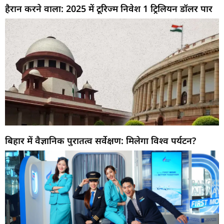
हैरान करने वाला: 2025 में टूरिज्म निवेश 1 ट्रिलियन डॉलर पार
बिहार में वैज्ञानिक पुरातत्व सर्वेक्षण: मिलेगा विश्व पर्यटन?