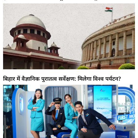
बिहार में वैज्ञानिक पुरातत्व सर्वेक्षण: मिलेगा विश्व पर्यटन?