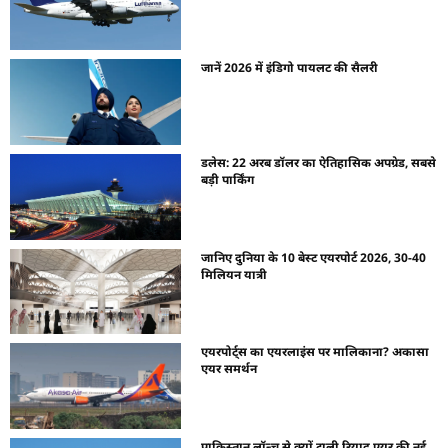
जानें 2026 में इंडिगो पायलट की सैलरी
डलेस: 22 अरब डॉलर का ऐतिहासिक अपग्रेड, सबसे
बड़ी पार्किंग
जानिए दुनिया के 10 बेस्ट एयरपोर्ट 2026, 30-40
मिलियन यात्री
एयरपोर्ट्स का एयरलाइंस पर मालिकाना? अकासा
एयर समर्थन
पाकिस्तान लॉन्च से क्यों टाली रियाद एयर की नई