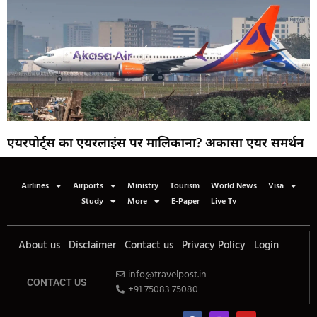
एयरपोर्ट्स का एयरलाइंस पर मालिकाना? अकासा एयर समर्थन
Airlines
Airports
Ministry
Tourism
World News
Visa
Study
More
E-Paper
Live Tv
About us
Disclaimer
Contact us
Privacy Policy
Login
info@travelpost.in
CONTACT US
+91 75083 75080