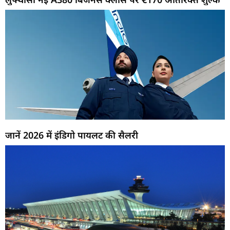
जानें 2026 में इंडिगो पायलट की सैलरी