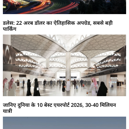
डलेस: 22 अरब डॉलर का ऐतिहासिक अपग्रेड, सबसे बड़ी
पार्किंग
जानिए दुनिया के 10 बेस्ट एयरपोर्ट 2026, 30-40 मिलियन
यात्री