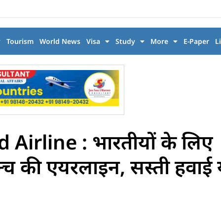
y
Tourism
World News
Visa
Study
More
E-Paper
L
irline : भारतीयों के लिए
न्च की एयरलाइन, सस्ती हवाई या