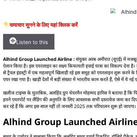
समाचार सुनने के लिए यहां क्लिक करें
Listen to this
Alhind Group Launched Airline :
संयुक्त अरब अमीरात (यूएई) में मजबू
ऐलान किया है। इस एयरलाइन का लक्ष्य किफायती हवाई यात्रा का विकल्प देना है। ग
से ट्रैवल इंडस्ट्री में एक महत्वपूर्ण खिलाड़ी रहे इस समूह को एयरलाइन शुरू करने 
एयर रखा गया है। खाड़ी देशों में बड़ी संख्या में भारतीय काम करते हैं, ऐसे में 
खलीज टाइम्स के मुताबिक, अलहिंद ग्रुप चेयरमैन मोहम्मद हारिस ने बताया है क
हमने एयरपोर्ट पर लैंडिंग की अनुमति के लिए आवश्यक सभी दस्तावेज जमा कर दिए ह
कर रहे हैं कि अगर इस साल नहीं तो जनवरी 2025 तक परिचालन शुरू हो जाएगा।
Alhind Group Launched Airline
समूह के प्रमोटर ने खुलासा किया कि अलहिंद समूह हवाई टिकटिंग, हॉलिडे पैकेज, ह