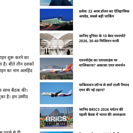
डलेस: 22 अरब डॉलर का ऐतिहासिक
अपग्रेड, सबसे बड़ी पार्किंग
जानिए दुनिया के 10 बेस्ट एयरपोर्ट
2026, 30-40 मिलियन यात्री
लाइन शुरू करने का
एयरपोर्ट्स का एयरलाइंस पर
ा है। बीते तीन दशकों
मालिकाना? अकासा एयर समर्थन
यरलाइन का नाम अलहिंद
पाकिस्तान लॉन्च से क्यों टाली रियाद
 के साथ बैठक की।
एयर की नई उड़ान?
ुका है। हम उम्मीद
जानिए BRICS 2026 पर्यटन की
पहली बैठक में भारत की अध्यक्षता
स पहले से ही