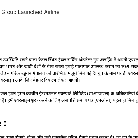
त उपस्थिति रखने वाला केरल स्थित ट्रैवल सर्विस ऑपरेटर ग्रुप अलहिंद ने अपनी एयर
्रुप भारत और खाड़ी देशों के बीच सस्ती हवाई यातायात उपलब्ध कराने का लक्ष्य रखत
के लिए नागरिक उड्डयन मंत्रालय की प्रारंभिक मंजूरी मिल गई है। ग्रुप के नाम पर ही ए
ये नई एयरलाइन उनके लिए बेहतर विकल्प लेकर आएगी।
ि पिछले हफ्ते हमने कोचीन इंटरनेशनल एयरपोर्ट लिमिटेड (सीआईएएल) के अधिकारियों
ैं। हमें एयरलाइन शुरू करने के लिए अनापत्ति प्रमाण पत्र (एनओसी) पहले ही मिल च
 :
ज-उमरा सेवाएं, वीजा और मनी एक्सचेंज सहित सेवाएं प्रदान करता है। इस ग्रुप के पा