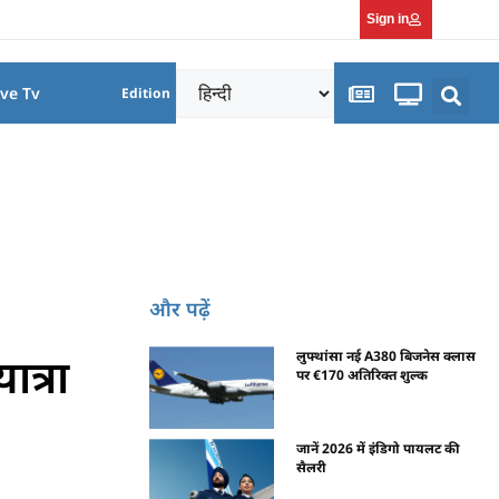
Sign in
ive Tv
Edition
और पढ़ें
त्रा
लुफ्थांसा नई A380 बिजनेस क्लास
पर €170 अतिरिक्त शुल्क
जानें 2026 में इंडिगो पायलट की
सैलरी