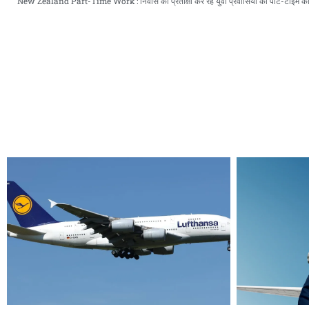
New Zealand Part-Time Work : निवास की प्रतीक्षा कर रहे युवा प्रवासियों को पार्ट-टाइम क