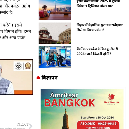
हैरान करने वाला: 2025 में टूरिज्म
ा और पर्यटन उद्योग
निवेश 1 ट्रिलियन डॉलर पार
उम्मीद है।
त करेगी। इसमें
बिहार में वैज्ञानिक पुरातत्व सर्वेक्षण:
मिलेगा विश्व पर्यटन?
आर विमान होंगे। हमने
 और अन्य ग्राउंड
बैंकॉक एयरवेज केबिन क्रू सैलरी
2026: जानें कितनी होगी?
विज्ञापन
NEXT