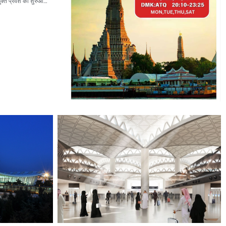
Visa-Free Entry : श्रीलंका ने भारत, ब्रिटेन और अमेरिका सहित 35 देशों के लिए वीज़ा-मुक्त प्रवेश की शुरुआत की