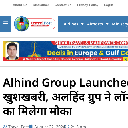
About us
Disclaimer
Contact us
Privacy Policy
Login
Airlines
Airports
Ministr
Alhind Group Launched A
खुशखबरी, अलहिंद ग्रुप ने लॉ
का मिलेगा मौका
Travel Post
August 22, 2024
2:15 pm