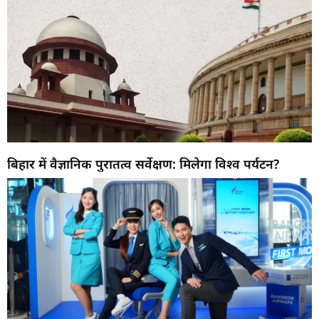
बिहार में वैज्ञानिक पुरातत्व सर्वेक्षण: मिलेगा विश्व पर्यटन?