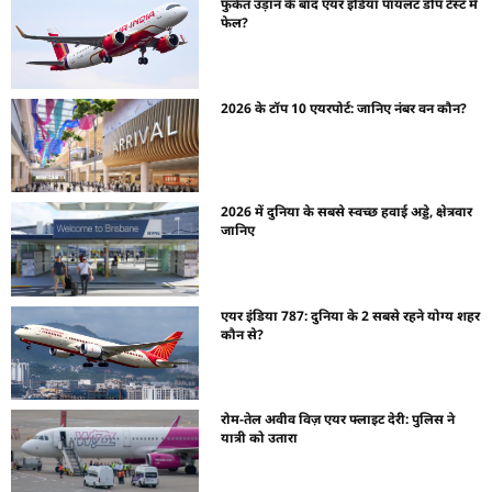
फुकेत उड़ान के बाद एयर इंडिया पायलट डोप टेस्ट में
फेल?
2026 के टॉप 10 एयरपोर्ट: जानिए नंबर वन कौन?
2026 में दुनिया के सबसे स्वच्छ हवाई अड्डे, क्षेत्रवार
जानिए
एयर इंडिया 787: दुनिया के 2 सबसे रहने योग्य शहर
कौन से?
रोम-तेल अवीव विज़ एयर फ्लाइट देरी: पुलिस ने
यात्री को उतारा