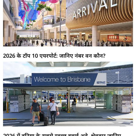
2026 के टॉप 10 एयरपोर्ट: जानिए नंबर वन कौन?
2026 में दुनिया के सबसे स्वच्छ हवाई अड्डे, क्षेत्रवार जानिए