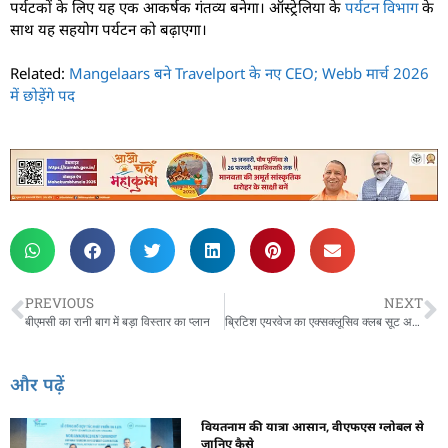
पर्यटकों के लिए यह एक आकर्षक गंतव्य बनेगा। ऑस्ट्रेलिया के
पर्यटन विभाग
के
साथ यह सहयोग पर्यटन को बढ़ाएगा।
Related:
Mangelaars बने Travelport के नए CEO; Webb मार्च 2026
में छोड़ेंगे पद
PREVIOUS
NEXT
बीएमसी का रानी बाग में बड़ा विस्तार का प्लान
ब्रिटिश एयरवेज का एक्सक्लूसिव क्लब सूट अब गैटविक एयरपोर्ट पर, नई 787-10 ड्रीमलाइनर फ्लीट के साथ
और पढ़ें
वियतनाम की यात्रा आसान, वीएफएस ग्लोबल से
जानिए कैसे