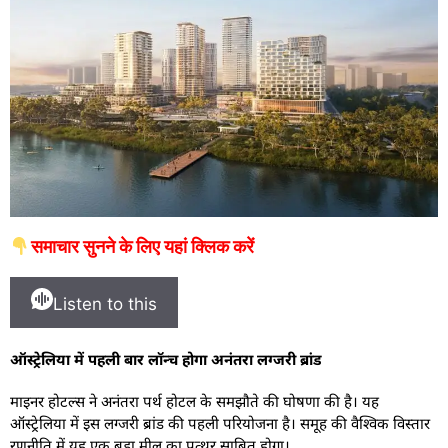
समाचार सुनने के लिए यहां क्लिक करें
Listen to this
ऑस्ट्रेलिया में पहली बार लॉन्च होगा अनंतरा लग्जरी ब्रांड
माइनर होटल्स ने अनंतरा पर्थ होटल के समझौते की घोषणा की है। यह
ऑस्ट्रेलिया में इस लग्जरी ब्रांड की पहली परियोजना है। समूह की वैश्विक विस्तार
रणनीति में यह एक बड़ा मील का पत्थर साबित होगा।