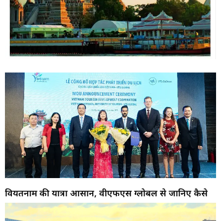
वियतनाम की यात्रा आसान, वीएफएस ग्लोबल से जानिए कैसे