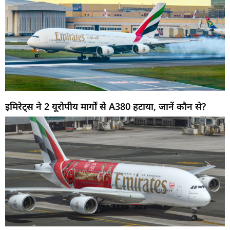
इमिरेट्स ने 2 यूरोपीय मार्गों से A380 हटाया, जानें कौन से?