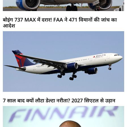
बोइंग 737 MAX में दरार! FAA ने 471 विमानों की जांच का
आदेश
7 साल बाद क्यों लौटा डेल्टा नरीता? 2027 सिएटल से उड़ान