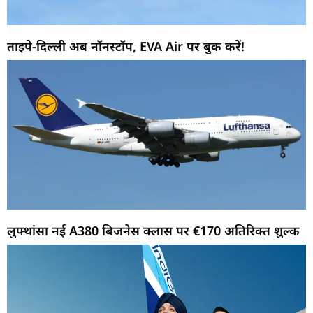
ताइपे-दिल्ली अब नॉनस्टॉप, EVA Air पर बुक करें!
लुफ्थांसा नई A380 बिजनेस क्लास पर €170 अतिरिक्त शुल्क