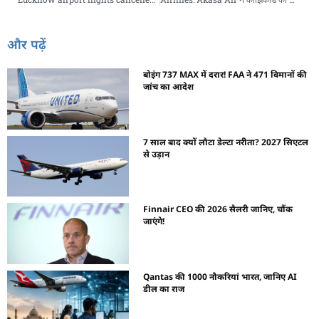
और पढ़ें
बोइंग 737 MAX में दरार! FAA ने 471 विमानों की
जांच का आदेश
7 साल बाद क्यों लौटा डेल्टा नरीता? 2027 सिएटल
से उड़ान
Finnair CEO की 2026 सैलरी जानिए, चौंक
जाएंगे!
Qantas की 1000 नौकरियां भारत, जानिए AI
डील का राज