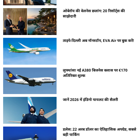
ओबेरॉय की वेलनेस छलांग: 20 रिसॉर्ट्स की
साझेदारी
ताइपे-दिल्ली अब नॉनस्टॉप, EVA Air पर बुक करें!
लुफ्थांसा नई A380 बिजनेस क्लास पर €170
अतिरिक्त शुल्क
जानें 2026 में इंडिगो पायलट की सैलरी
डलेस: 22 अरब डॉलर का ऐतिहासिक अपग्रेड, सबसे
बड़ी पार्किंग