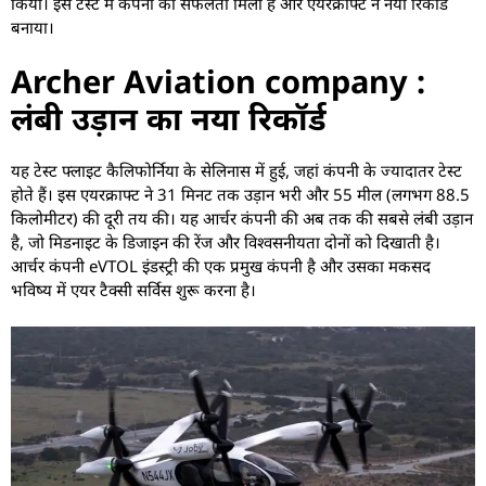
किया। इस टेस्ट में कंपनी को सफलता मिली है और एयरक्राफ्ट ने नया रिकॉर्ड
बनाया।
Archer Aviation company :
लंबी उड़ान का नया रिकॉर्ड
यह टेस्ट फ्लाइट कैलिफोर्निया के सेलिनास में हुई, जहां कंपनी के ज्यादातर टेस्ट
होते हैं। इस एयरक्राफ्ट ने 31 मिनट तक उड़ान भरी और 55 मील (लगभग 88.5
किलोमीटर) की दूरी तय की। यह आर्चर कंपनी की अब तक की सबसे लंबी उड़ान
है, जो मिडनाइट के डिजाइन की रेंज और विश्वसनीयता दोनों को दिखाती है।
आर्चर कंपनी eVTOL इंडस्ट्री की एक प्रमुख कंपनी है और उसका मकसद
भविष्य में एयर टैक्सी सर्विस शुरू करना है।