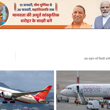
अब उड़ान भरें दिल्ली-हन