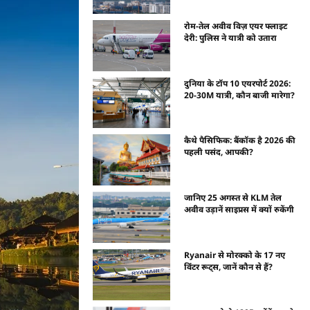
रोम-तेल अवीव विज़ एयर फ्लाइट
देरी: पुलिस ने यात्री को उतारा
दुनिया के टॉप 10 एयरपोर्ट 2026:
20-30M यात्री, कौन बाजी मारेगा?
कैथे पैसिफिक: बैंकॉक है 2026 की
पहली पसंद, आपकी?
जानिए 25 अगस्त से KLM तेल
अवीव उड़ानें साइप्रस में क्यों रुकेंगी
Ryanair से मोरक्को के 17 नए
विंटर रूट्स, जानें कौन से हैं?