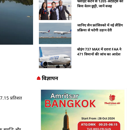
फ्लाइट कटने से 1205 अटेंडेंट्स को
बिना वेतन छुट्टी, जानें वजह
जानिए सैन फ्रांसिस्को में नई लैंडिंग
प्रक्रिया से घटेगी उड़ान देरी
बोइंग 737 MAX में दरार! FAA ने
471 विमानों की जांच का आदेश
विज्ञापन
ी 27.15 प्रतिशत
िक समृद्धि और