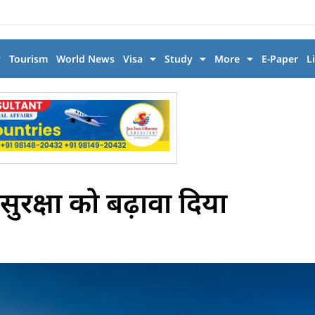
y
Tourism
World News
Visa
Study
More
E-Paper
L
सुरक्षा को बढ़ावा दिया