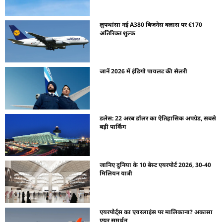
लुफ्थांसा नई A380 बिजनेस क्लास पर €170
अतिरिक्त शुल्क
जानें 2026 में इंडिगो पायलट की सैलरी
डलेस: 22 अरब डॉलर का ऐतिहासिक अपग्रेड, सबसे
बड़ी पार्किंग
जानिए दुनिया के 10 बेस्ट एयरपोर्ट 2026, 30-40
मिलियन यात्री
एयरपोर्ट्स का एयरलाइंस पर मालिकाना? अकासा
एयर समर्थन