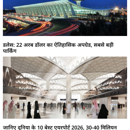
डलेस: 22 अरब डॉलर का ऐतिहासिक अपग्रेड, सबसे बड़ी
पार्किंग
जानिए दुनिया के 10 बेस्ट एयरपोर्ट 2026, 30-40 मिलियन