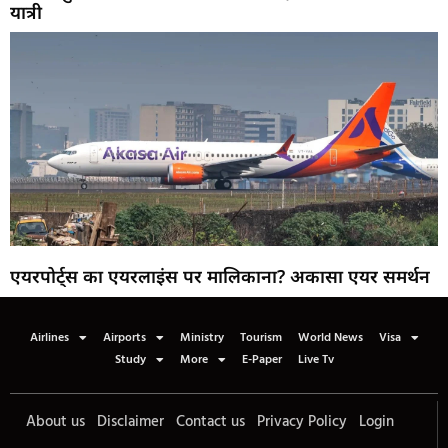
यात्री
एयरपोर्ट्स का एयरलाइंस पर मालिकाना? अकासा एयर समर्थन
Airlines
Airports
Ministry
Tourism
World News
Visa
Study
More
E-Paper
Live Tv
About us
Disclaimer
Contact us
Privacy Policy
Login