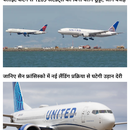
जानिए सैन फ्रांसिस्को में नई लैंडिंग प्रक्रिया से घटेगी उड़ान देरी