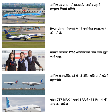
जानिए 25 अगस्त से KLM तेल अवीव उड़ानें
साइप्रस में क्यों रुकेंगी
Ryanair से मोरक्को के 17 नए विंटर रूट्स, जानें
कौन से हैं?
फ्लाइट कटने से 1205 अटेंडेंट्स को बिना वेतन छुट्टी,
जानें वजह
जानिए सैन फ्रांसिस्को में नई लैंडिंग प्रक्रिया से घटेगी
उड़ान देरी
बोइंग 737 MAX में दरार! FAA ने 471 विमानों की
जांच का आदेश