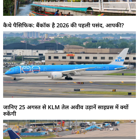
कैथे पैसिफिक: बैंकॉक है 2026 की पहली पसंद, आपकी?
जानिए 25 अगस्त से KLM तेल अवीव उड़ानें साइप्रस में क्यों
रुकेंगी