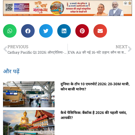
PREVIOUS
NEXT
Cathay Pacific Q1 2026: ऑस्ट्रेलिया-न्यूज़ीलैंड उड़ानें बढ़ीं — जानिए
EVA Air की नई 16-घंटे उड़ान: कौन सा शहर?
और पढ़ें
दुनिया के टॉप 10 एयरपोर्ट 2026: 20-30M यात्री,
कौन बाजी मारेगा?
कैथे पैसिफिक: बैंकॉक है 2026 की पहली पसंद,
आपकी?