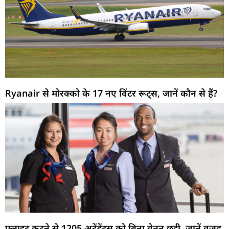
Ryanair से मोरक्को के 17 नए विंटर रूट्स, जानें कौन से हैं?
फ्लाइट कटने से 1205 अटेंडेंट्स को बिना वेतन छुट्टी, जानें वजह