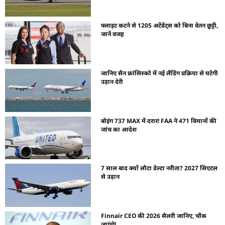
फ्लाइट कटने से 1205 अटेंडेंट्स को बिना वेतन छुट्टी,
जानें वजह
जानिए सैन फ्रांसिस्को में नई लैंडिंग प्रक्रिया से घटेगी
उड़ान देरी
बोइंग 737 MAX में दरार! FAA ने 471 विमानों की
जांच का आदेश
7 साल बाद क्यों लौटा डेल्टा नरीता? 2027 सिएटल
से उड़ान
Finnair CEO की 2026 सैलरी जानिए, चौंक
जाएंगे!