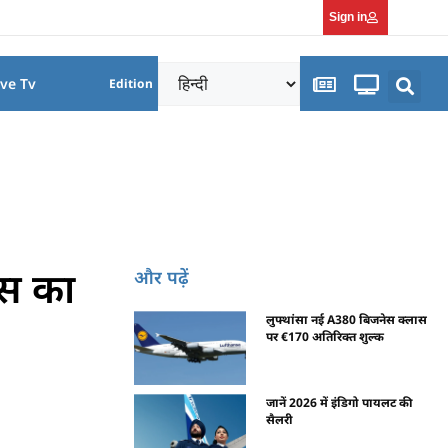
Sign in
ive Tv
Edition
ंस का
और पढ़ें
लुफ्थांसा नई A380 बिजनेस क्लास
पर €170 अतिरिक्त शुल्क
जानें 2026 में इंडिगो पायलट की
सैलरी