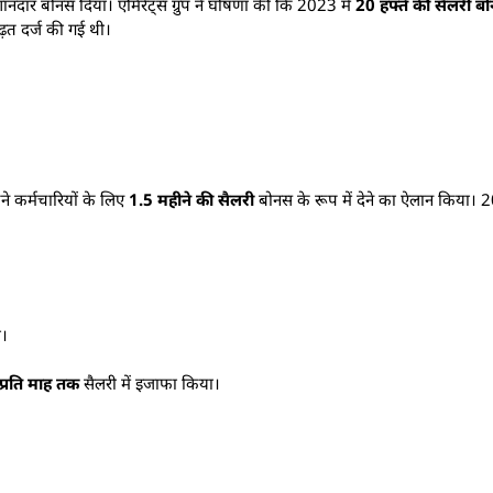
शानदार बोनस दिया। एमिरेट्स ग्रुप ने घोषणा की कि 2023 में
20 हफ्ते की सैलरी ब
़त दर्ज की गई थी।
ने कर्मचारियों के लिए
1.5 महीने की सैलरी
बोनस के रूप में देने का ऐलान किया
ा।
्रति माह तक
सैलरी में इजाफा किया।