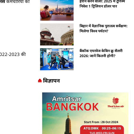
ोनस
कर्मचारियों को
हैरान करने वाला: 2025 में टूरिज्म
निवेश 1 ट्रिलियन डॉलर पार
बिहार में वैज्ञानिक पुरातत्व सर्वेक्षण:
मिलेगा विश्व पर्यटन?
बैंकॉक एयरवेज केबिन क्रू सैलरी
। 2022-2023 की
2026: जानें कितनी होगी?
विज्ञापन