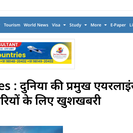
y
Tourism
World News
Visa
Study
More
E-Paper
L
: दुनिया की प्रमुख एयरलाइ
ारियों के लिए खुशखबरी