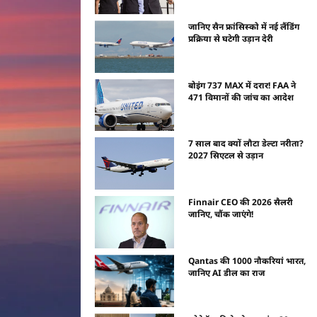
जानिए सैन फ्रांसिस्को में नई लैंडिंग
प्रक्रिया से घटेगी उड़ान देरी
बोइंग 737 MAX में दरार! FAA ने
471 विमानों की जांच का आदेश
7 साल बाद क्यों लौटा डेल्टा नरीता?
2027 सिएटल से उड़ान
Finnair CEO की 2026 सैलरी
जानिए, चौंक जाएंगे!
Qantas की 1000 नौकरियां भारत,
जानिए AI डील का राज