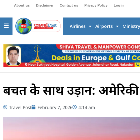
About us
Disclaimer
Contact us
Privacy Policy
Login
Airlines
Airports
Ministr
बचत के साथ उड़ान: अमेरिकी
Travel Post
February 7, 2026
4:14 am