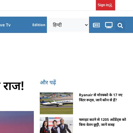
Sign in
ive Tv
Edition
 राज!
और पढ़ें
Ryanair से मोरक्को के 17 नए
विंटर रूट्स, जानें कौन से हैं?
फ्लाइट कटने से 1205 अटेंडेंट्स को
बिना वेतन छुट्टी, जानें वजह