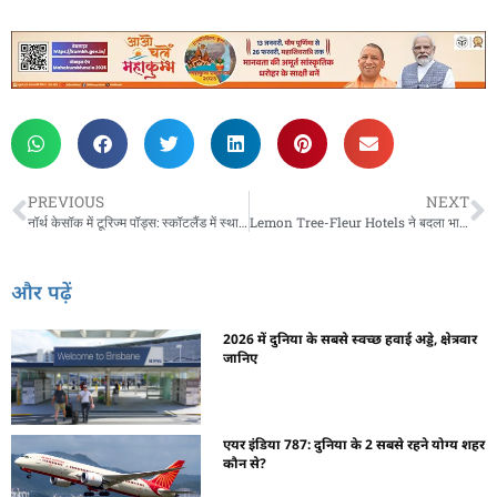
PREVIOUS
NEXT
नॉर्थ केसॉक में टूरिज्म पॉड्स: स्कॉटलैंड में स्थायी पर्यटन?
Lemon Tree-Fleur Hotels ने बदला भारत के पर्यटन का खेल
और पढ़ें
2026 में दुनिया के सबसे स्वच्छ हवाई अड्डे, क्षेत्रवार
जानिए
एयर इंडिया 787: दुनिया के 2 सबसे रहने योग्य शहर
कौन से?