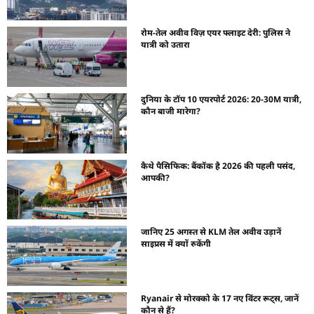
रोम-तेल अवीव विज़ एयर फ्लाइट देरी: पुलिस ने
यात्री को उतारा
दुनिया के टॉप 10 एयरपोर्ट 2026: 20-30M यात्री,
कौन बाजी मारेगा?
कैथे पैसिफिक: बैंकॉक है 2026 की पहली पसंद,
आपकी?
जानिए 25 अगस्त से KLM तेल अवीव उड़ानें
साइप्रस में क्यों रुकेंगी
Ryanair से मोरक्को के 17 नए विंटर रूट्स, जानें
कौन से हैं?