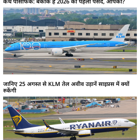
कैथे पैसिफिक: बैंकॉक है 2026 की पहली पसंद, आपकी?
जानिए 25 अगस्त से KLM तेल अवीव उड़ानें साइप्रस में क्यों
रुकेंगी