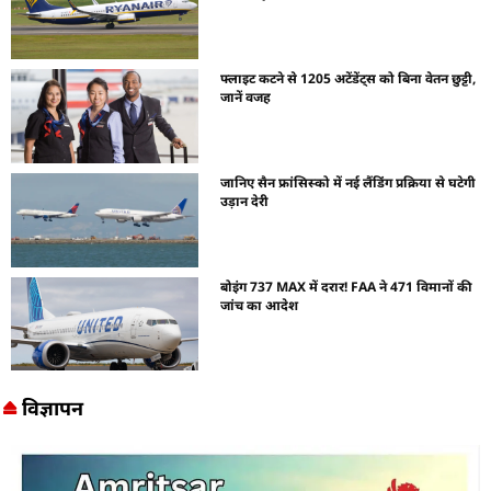
फ्लाइट कटने से 1205 अटेंडेंट्स को बिना वेतन छुट्टी,
जानें वजह
जानिए सैन फ्रांसिस्को में नई लैंडिंग प्रक्रिया से घटेगी
उड़ान देरी
बोइंग 737 MAX में दरार! FAA ने 471 विमानों की
जांच का आदेश
विज्ञापन