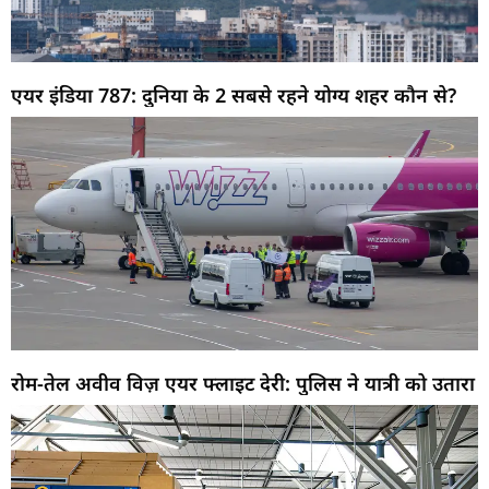
एयर इंडिया 787: दुनिया के 2 सबसे रहने योग्य शहर कौन से?
रोम-तेल अवीव विज़ एयर फ्लाइट देरी: पुलिस ने यात्री को उतारा