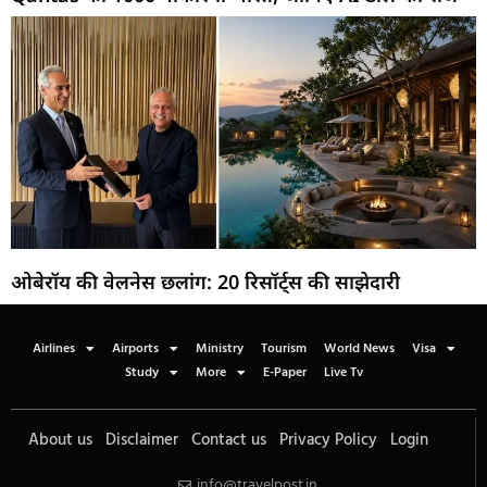
ओबेरॉय की वेलनेस छलांग: 20 रिसॉर्ट्स की साझेदारी
Airlines
Airports
Ministry
Tourism
World News
Visa
Study
More
E-Paper
Live Tv
About us
Disclaimer
Contact us
Privacy Policy
Login
info@travelpost.in