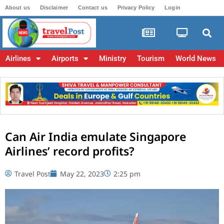
About us
Disclaimer
Contact us
Privacy Policy
Login
Airlines
Airports
Ministry
Tourism
World News
Can Air India emulate Singapore
Airlines’ record profits?
Travel Post
May 22, 2023
2:25 pm