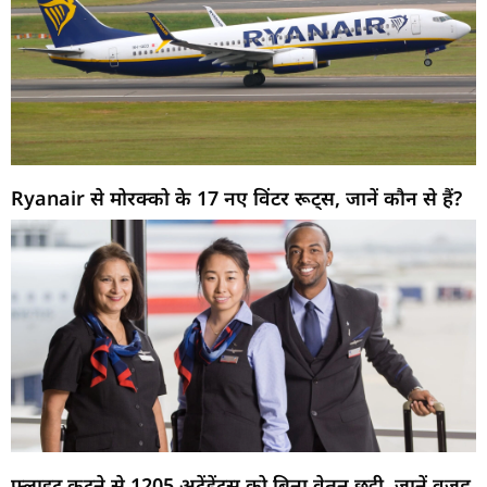
Ryanair से मोरक्को के 17 नए विंटर रूट्स, जानें कौन से हैं?
फ्लाइट कटने से 1205 अटेंडेंट्स को बिना वेतन छुट्टी, जानें वजह