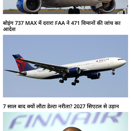
बोइंग 737 MAX में दरार! FAA ने 471 विमानों की जांच का
आदेश
7 साल बाद क्यों लौटा डेल्टा नरीता? 2027 सिएटल से उड़ान