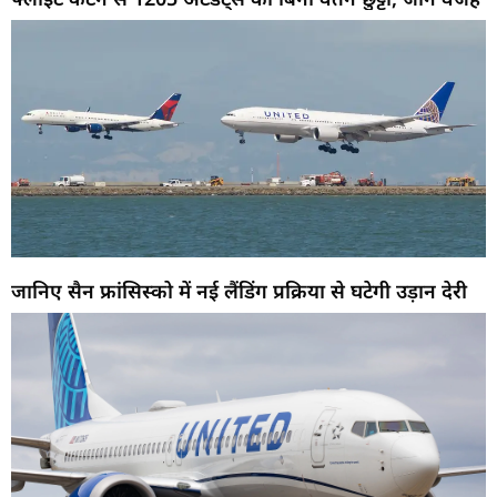
जानिए सैन फ्रांसिस्को में नई लैंडिंग प्रक्रिया से घटेगी उड़ान देरी