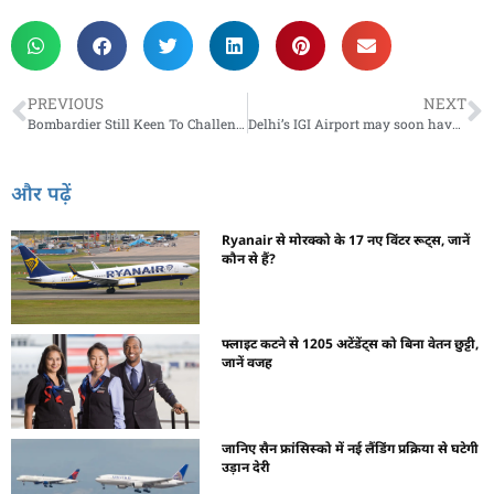
PREVIOUS
NEXT
Bombardier Still Keen To Challenge Boeing For Government Contract
Delhi’s IGI Airport may soon have two international terminals
और पढ़ें
Ryanair से मोरक्को के 17 नए विंटर रूट्स, जानें
कौन से हैं?
फ्लाइट कटने से 1205 अटेंडेंट्स को बिना वेतन छुट्टी,
जानें वजह
जानिए सैन फ्रांसिस्को में नई लैंडिंग प्रक्रिया से घटेगी
उड़ान देरी