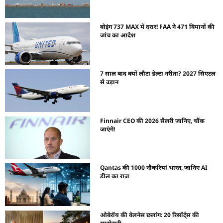
बोइंग 737 MAX में दरार! FAA ने 471 विमानों की
जांच का आदेश
7 साल बाद क्यों लौटा डेल्टा नरीता? 2027 सिएटल
से उड़ान
Finnair CEO की 2026 सैलरी जानिए, चौंक
जाएंगे!
Qantas की 1000 नौकरियां भारत, जानिए AI
डील का राज
ओबेरॉय की वेलनेस छलांग: 20 रिसॉर्ट्स की