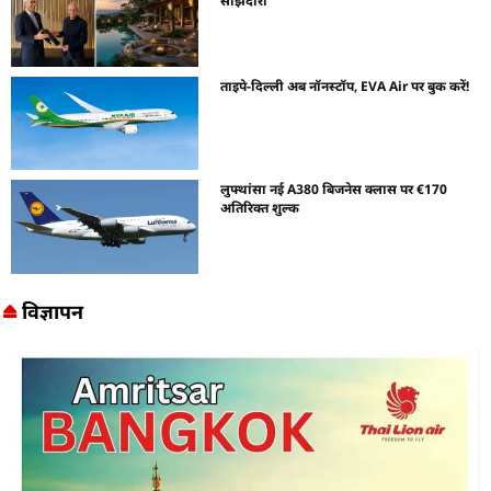
साझेदारी
ताइपे-दिल्ली अब नॉनस्टॉप, EVA Air पर बुक करें!
लुफ्थांसा नई A380 बिजनेस क्लास पर €170
अतिरिक्त शुल्क
विज्ञापन