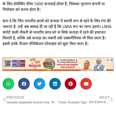
के लिए प्रोसेसिंग फीस 1000 कनाडाई डॉलर है, जिसका भुगतान कंपनी या
नियोक्ता को करना होता है।
बता दे कि जिन भारतीय छात्रों को कनाडा में स्थायी रूप से रहने के लिए PR की
जरूरत है, उन्हें अब सलाह दी जा रही है कि LMIA रूट का लाभ उठाएं। LMIA
सपोर्ट वाली नौकरी से भारतीय छात्र को ना सिर्फ कनाडा में रहने की इजाजत
मिलती है, बल्कि उसे कनाडा का जरूरी वर्क एक्सपीरियंस भी मिल जाता है।
इससे उनके पीआर एप्लिकेशन प्रोफाइल को बूस्ट मिल जाता है।
PREVIOUS
NEXT
Canada suspends tourist visa : कनाडा ने दस वर्ष के लिए जारी होने वाला पर्यटक वीजा किया बंद
Train Journey Tips : ट्रेन से करने वाले हैं लंबी दूरी का सफर, तो अपने बैग में खाने के साथ जरूर रखें ये चीजें