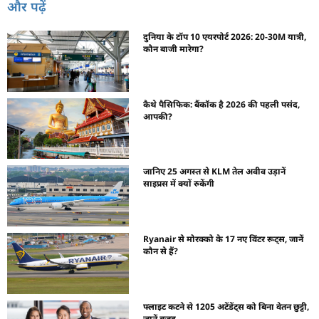
और पढ़ें
दुनिया के टॉप 10 एयरपोर्ट 2026: 20-30M यात्री,
कौन बाजी मारेगा?
कैथे पैसिफिक: बैंकॉक है 2026 की पहली पसंद,
आपकी?
जानिए 25 अगस्त से KLM तेल अवीव उड़ानें
साइप्रस में क्यों रुकेंगी
Ryanair से मोरक्को के 17 नए विंटर रूट्स, जानें
कौन से हैं?
फ्लाइट कटने से 1205 अटेंडेंट्स को बिना वेतन छुट्टी,
जानें वजह