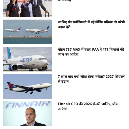
जानिए सैन फ्रांसिस्को में नई लैंडिंग प्रक्रिया से घटेगी
उड़ान देरी
बोइंग 737 MAX में दरार! FAA ने 471 विमानों की
जांच का आदेश
7 साल बाद क्यों लौटा डेल्टा नरीता? 2027 सिएटल
से उड़ान
Finnair CEO की 2026 सैलरी जानिए, चौंक
जाएंगे!