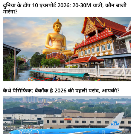
दुनिया के टॉप 10 एयरपोर्ट 2026: 20-30M यात्री, कौन बाजी
मारेगा?
कैथे पैसिफिक: बैंकॉक है 2026 की पहली पसंद, आपकी?