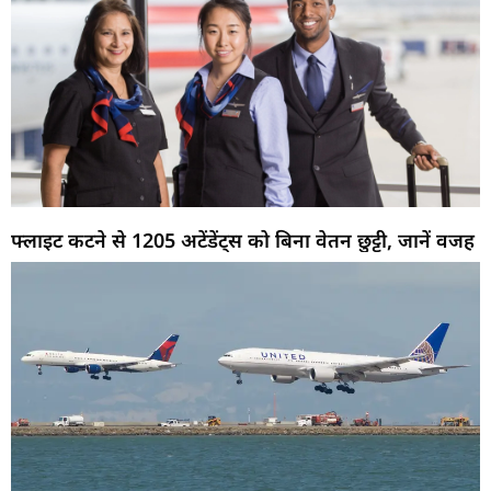
फ्लाइट कटने से 1205 अटेंडेंट्स को बिना वेतन छुट्टी, जानें वजह