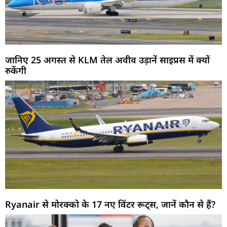
जानिए 25 अगस्त से KLM तेल अवीव उड़ानें साइप्रस में क्यों
रुकेंगी
Ryanair से मोरक्को के 17 नए विंटर रूट्स, जानें कौन से हैं?