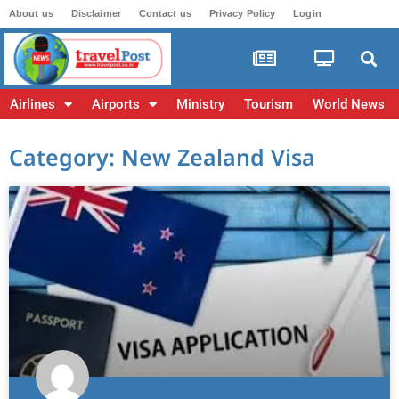
About us
Disclaimer
Contact us
Privacy Policy
Login
Airlines
Airports
Ministry
Tourism
World News
Category: New Zealand Visa