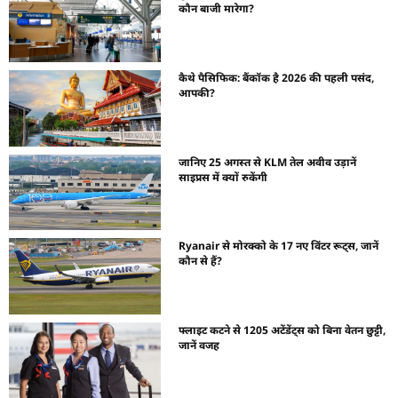
कौन बाजी मारेगा?
कैथे पैसिफिक: बैंकॉक है 2026 की पहली पसंद,
आपकी?
जानिए 25 अगस्त से KLM तेल अवीव उड़ानें
साइप्रस में क्यों रुकेंगी
Ryanair से मोरक्को के 17 नए विंटर रूट्स, जानें
कौन से हैं?
फ्लाइट कटने से 1205 अटेंडेंट्स को बिना वेतन छुट्टी,
जानें वजह