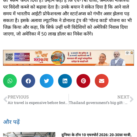
पर विदेशी कब्जे को बढ़ावा देता है। उनके बयान ने संकेत दिया है कि आने वाले
समय में भारतीय आईटी प्रोफेशनल्स और स्टार्टअप्स को गंभीर असर झेलना पड़
सकता है। इसके अलावा ल्यूटनिक ने डोनाल्ड ट्रंप की ‘गोल्ड कार्ड’ योजना का भी
जिक्र किया और कहा, कि सिर्फ उन्हीं धनी विदेशियों को अमेरिकी निवास दिया
जाएगा, जो अमेरिका में 50 लाख डॉलर का निवेश करेंगे।
PREVIOUS
NEXT
Air travel is expensive before festivals : त्योहारों से पहले हवाई यात्रा महंगी, टिकट की कीमतें बढ़ा रही चिंता
Thailand government’s big gift : थाईलैंड सरकार का बड़ा तोहफा, भारतीयों को मिलेगा सीधा फायदा
और पढ़ें
दुनिया के टॉप 10 एयरपोर्ट 2026: 20-30M यात्री,