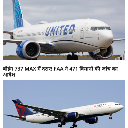
बोइंग 737 MAX में दरार! FAA ने 471 विमानों की जांच का
आदेश