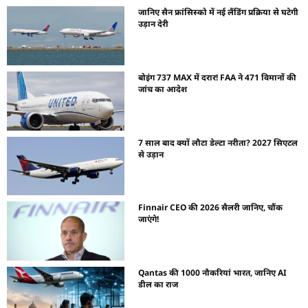
जानिए सैन फ्रांसिस्को में नई लैंडिंग प्रक्रिया से घटेगी
उड़ान देरी
बोइंग 737 MAX में दरार! FAA ने 471 विमानों की
जांच का आदेश
7 साल बाद क्यों लौटा डेल्टा नरीता? 2027 सिएटल
से उड़ान
Finnair CEO की 2026 सैलरी जानिए, चौंक
जाएंगे!
Qantas की 1000 नौकरियां भारत, जानिए AI
डील का राज