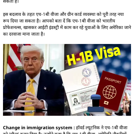
सकता है।
इस बदलाव के तहत एच-1बी वीजा और ग्रीन कार्ड व्यवस्था को पूरी तरह नया
रूप दिया जा सकता है। आपको बता दें कि एच-1बी वीजा को भारतीय
प्रोफेशनल्स, खासकर आईटी इंडस्ट्री में काम कर रहे युवाओं के लिए अमेरिका जाने
का दरवाजा माना जाता है।
Change in immigration system :
हॉवर्ड ल्यूटनिक ने एच-1बी वीजा
को ‘स्कैम’ करार दिया है। उन्होंने कहा है कि एच-1बी वीजा, अमेरिकी नौकरियों