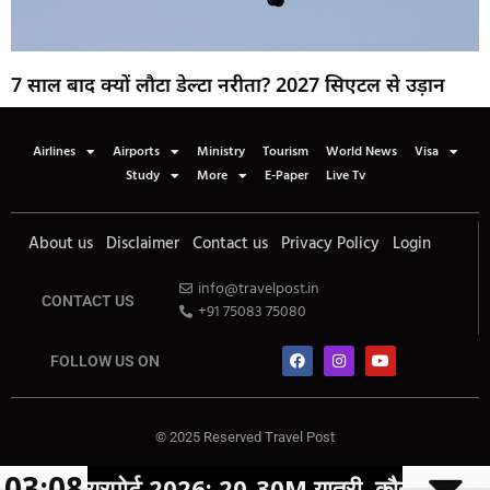
7 साल बाद क्यों लौटा डेल्टा नरीता? 2027 सिएटल से उड़ान
Airlines
Airports
Ministry
Tourism
World News
Visa
Study
More
E-Paper
Live Tv
About us
Disclaimer
Contact us
Privacy Policy
Login
info@travelpost.in
CONTACT US
+91 75083 75080
FOLLOW US ON
© 2025 Reserved Travel Post
03:08
ोर्ट 2026: 20-30M यात्री, कौन बाजी मारेगा?