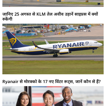
जानिए 25 अगस्त से KLM तेल अवीव उड़ानें साइप्रस में क्यों
रुकेंगी
Ryanair से मोरक्को के 17 नए विंटर रूट्स, जानें कौन से हैं?