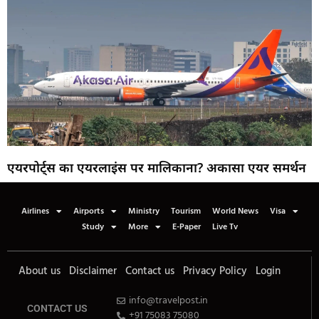
एयरपोर्ट्स का एयरलाइंस पर मालिकाना? अकासा एयर समर्थन
Airlines
Airports
Ministry
Tourism
World News
Visa
Study
More
E-Paper
Live Tv
About us
Disclaimer
Contact us
Privacy Policy
Login
info@travelpost.in
CONTACT US
+91 75083 75080