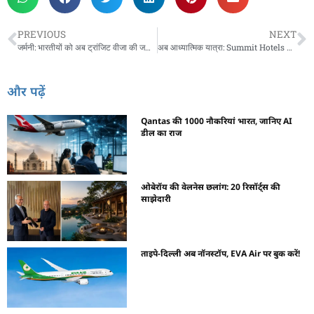
PREVIOUS
NEXT
जर्मनी: भारतीयों को अब ट्रांजिट वीजा की जरूरत नहीं
अब आध्यात्मिक यात्रा: Summit Hotels का मंदिर संग्रह
और पढ़ें
Qantas की 1000 नौकरियां भारत, जानिए AI
डील का राज
ओबेरॉय की वेलनेस छलांग: 20 रिसॉर्ट्स की
साझेदारी
ताइपे-दिल्ली अब नॉनस्टॉप, EVA Air पर बुक करें!