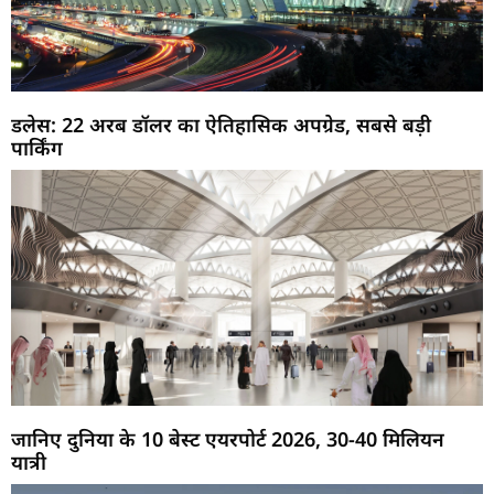
डलेस: 22 अरब डॉलर का ऐतिहासिक अपग्रेड, सबसे बड़ी
पार्किंग
जानिए दुनिया के 10 बेस्ट एयरपोर्ट 2026, 30-40 मिलियन
यात्री