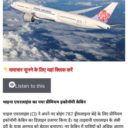
समाचार सुनने के लिए यहां क्लिक करें
Listen to this
चाइना एयरलाइंस का नया प्रीमियम इकोनॉमी केबिन
चाइना एयरलाइंस (CI) ने अपने नए बोइंग 787 ड्रीमलाइनर बेड़े के लिए प्रीमियम
इकोनॉमी केबिन का डिज़ाइन उजागर किया है। यह ताइवानी एयरलाइन के लंबी
दूरी के यात्रा अनुभव को बेहतर बनाएगा। नए केबिन में यात्रियों को अधिक आराम