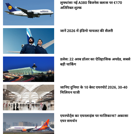
लुफ्थांसा नई A380 बिजनेस क्लास पर €170
अतिरिक्त शुल्क
जानें 2026 में इंडिगो पायलट की सैलरी
डलेस: 22 अरब डॉलर का ऐतिहासिक अपग्रेड, सबसे
बड़ी पार्किंग
जानिए दुनिया के 10 बेस्ट एयरपोर्ट 2026, 30-40
मिलियन यात्री
एयरपोर्ट्स का एयरलाइंस पर मालिकाना? अकासा
एयर समर्थन