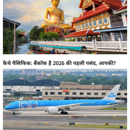
कैथे पैसिफिक: बैंकॉक है 2026 की पहली पसंद, आपकी?