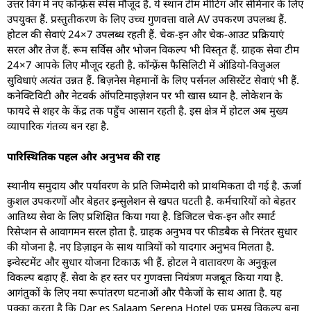
उत्तर विंग में नए कॉन्फ़्रेंस स्पेस मौजूद हैं. ये स्थान टीम मीटिंग और सेमिनार के लिए
उपयुक्त हैं. प्रस्तुतीकरण के लिए उच्च गुणवत्ता वाले AV उपकरण उपलब्ध हैं.
होटल की सेवाएं 24×7 उपलब्ध रहती हैं. चेक-इन और चेक-आउट प्रक्रियाएं
सरल और तेज हैं. रूम सर्विस और भोजन विकल्प भी विस्तृत हैं. ग्राहक सेवा टीम
24×7 आपके लिए मौजूद रहती है. कॉन्फ़्रेंस फैसिलिटी में ऑडियो-विजुअल
सुविधाएं अत्यंत उन्नत हैं. बिज़नेस मेहमानों के लिए पर्सनल असिस्टेंट सेवाएं भी हैं.
कनेक्टिविटी और नेटवर्क ऑपटिमाइज़ेशन पर भी खास ध्यान है. लोकेशन के
फायदे से शहर के केंद्र तक पहुँच आसान रहती है. इस क्षेत्र में होटल अब मुख्य
व्यापारिक गंतव्य बन रहा है.
पारिस्थितिक पहल और अनुभव की राह
स्थानीय समुदाय और पर्यावरण के प्रति जिम्मेदारी को प्राथमिकता दी गई है. ऊर्जा
कुशल उपकरणों और बेहतर इन्सुलेशन से खपत घटती है. कर्मचारियों को बेहतर
आतिथ्य सेवा के लिए प्रशिक्षित किया गया है. डिजिटल चेक-इन और स्मार्ट
रिसेप्शन से आवागमन सरल होता है. ग्राहक अनुभव पर फीडबैक से निरंतर सुधार
की योजना है. नए डिज़ाइन के साथ यात्रियों को यादगार अनुभव मिलता है.
इन्वेस्टमेंट और सुधार योजना टिकाऊ भी हैं. होटल ने वातावरण के अनुकूल
विकल्प बढ़ाए हैं. सेवा के हर स्तर पर गुणवत्ता नियंत्रण मजबूत किया गया है.
आगंतुकों के लिए नया रूपांतरण घटनाओं और पैकेजों के साथ आता है. यह
पक्का करता है कि Dar es Salaam Serena Hotel एक प्रमुख विकल्प बना