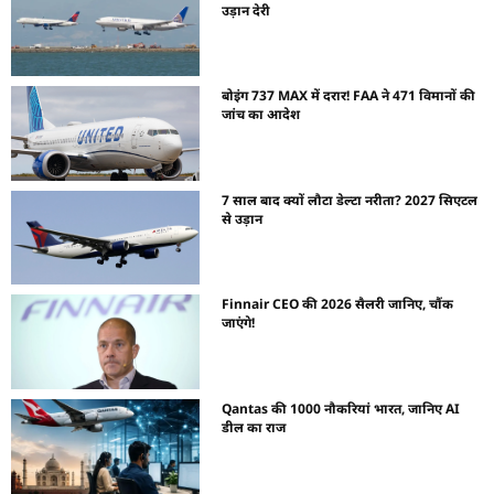
उड़ान देरी
बोइंग 737 MAX में दरार! FAA ने 471 विमानों की
जांच का आदेश
7 साल बाद क्यों लौटा डेल्टा नरीता? 2027 सिएटल
से उड़ान
Finnair CEO की 2026 सैलरी जानिए, चौंक
जाएंगे!
Qantas की 1000 नौकरियां भारत, जानिए AI
डील का राज