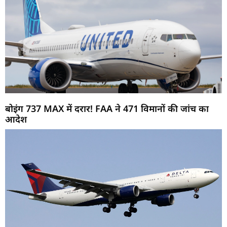
बोइंग 737 MAX में दरार! FAA ने 471 विमानों की जांच का
आदेश