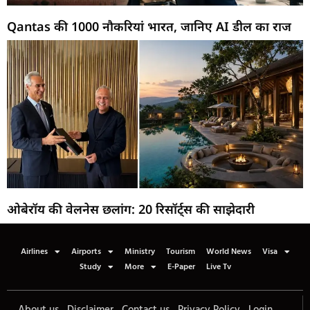
Qantas की 1000 नौकरियां भारत, जानिए AI डील का राज
ओबेरॉय की वेलनेस छलांग: 20 रिसॉर्ट्स की साझेदारी
Airlines
Airports
Ministry
Tourism
World News
Visa
Study
More
E-Paper
Live Tv
About us
Disclaimer
Contact us
Privacy Policy
Login