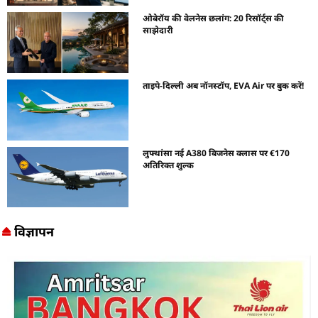
ओबेरॉय की वेलनेस छलांग: 20 रिसॉर्ट्स की
साझेदारी
ताइपे-दिल्ली अब नॉनस्टॉप, EVA Air पर बुक करें!
लुफ्थांसा नई A380 बिजनेस क्लास पर €170
अतिरिक्त शुल्क
विज्ञापन