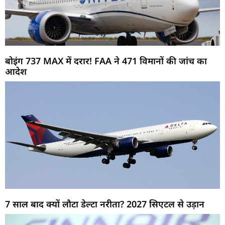
बोइंग 737 MAX में दरार! FAA ने 471 विमानों की जांच का
आदेश
7 साल बाद क्यों लौटा डेल्टा नरीता? 2027 सिएटल से उड़ान