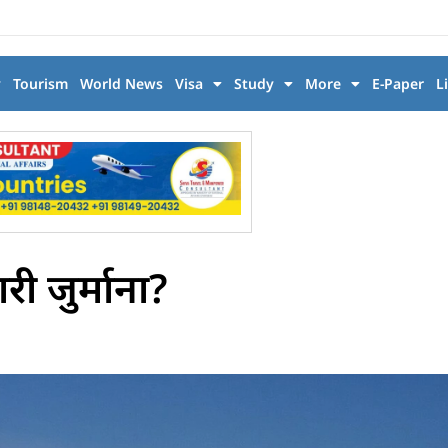
y
Tourism
World News
Visa
Study
More
E-Paper
L
ारी जुर्माना?