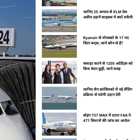
जानिए 25 अगस्त से KLM तेल
अवीव उड़ानें साइप्रस में क्यों रुकेंगी
Ryanair से मोरक्को के 17 नए
विंटर रूट्स, जानें कौन से हैं?
फ्लाइट कटने से 1205 अटेंडेंट्स को
बिना वेतन छुट्टी, जानें वजह
जानिए सैन फ्रांसिस्को में नई लैंडिंग
प्रक्रिया से घटेगी उड़ान देरी
बोइंग 737 MAX में दरार! FAA ने
471 विमानों की जांच का आदेश