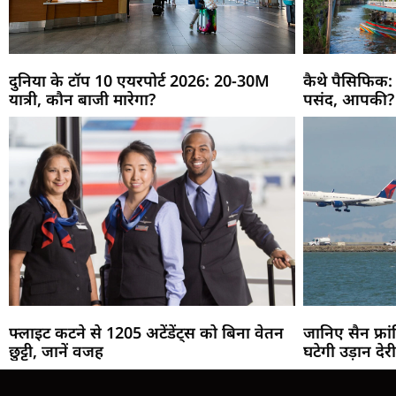
दुनिया के टॉप 10 एयरपोर्ट 2026: 20-30M
कैथे पैसिफिक:
यात्री, कौन बाजी मारेगा?
पसंद, आपकी?
फ्लाइट कटने से 1205 अटेंडेंट्स को बिना वेतन
जानिए सैन फ्रांसि
छुट्टी, जानें वजह
घटेगी उड़ान देर