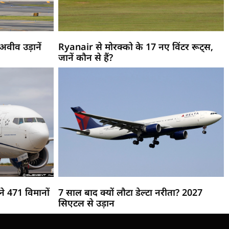
वीव उड़ानें
Ryanair से मोरक्को के 17 नए विंटर रूट्स,
जानें कौन से हैं?
े 471 विमानों
7 साल बाद क्यों लौटा डेल्टा नरीता? 2027
सिएटल से उड़ान