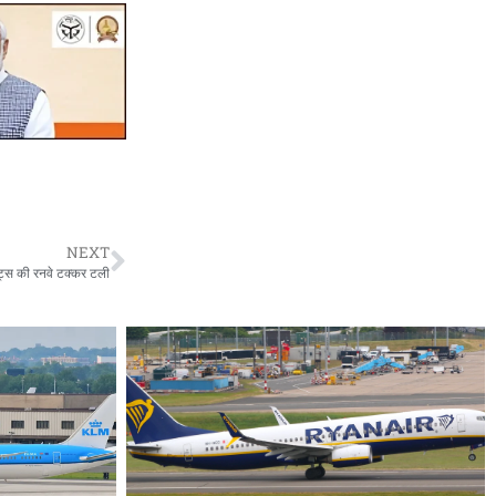
NEXT
ेट्स की रनवे टक्कर टली