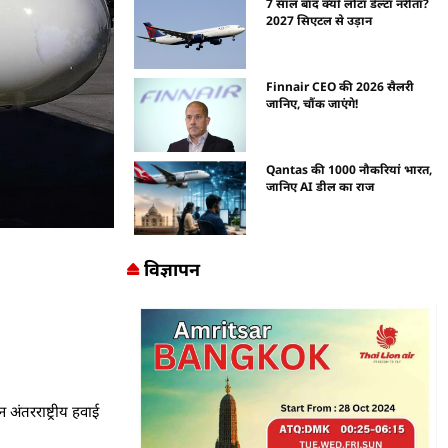
7 साल बाद क्यों लौटा डेल्टा नरीता?
2027 सिएटल से उड़ान
Finnair CEO की 2026 सैलरी
जानिए, चौंक जाएंगे!
Qantas की 1000 नौकरियां भारत,
जानिए AI डील का राज
विज्ञापन
अंतरराष्ट्रीय हवाई