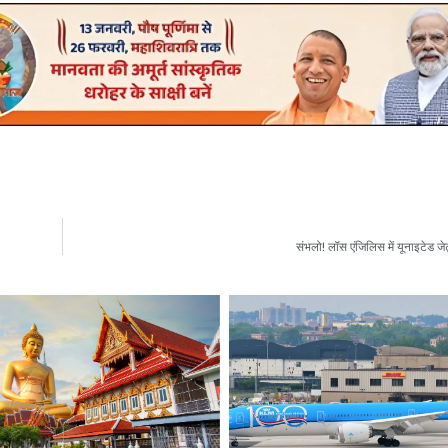
संभलो! लॉस एंजिलिस में यूनाइटेड ज