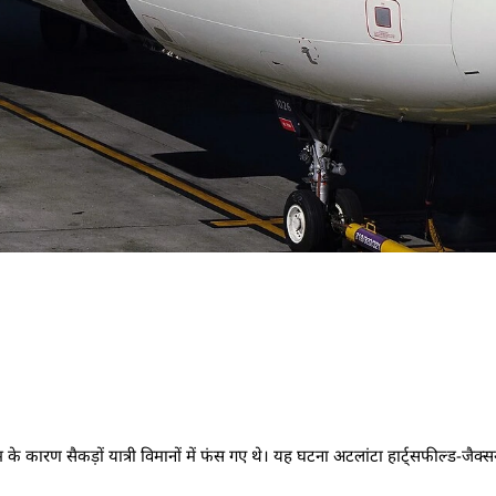
ारण सैकड़ों यात्री विमानों में फंस गए थे। यह घटना अटलांटा हार्ट्सफील्ड-जैक्सन 