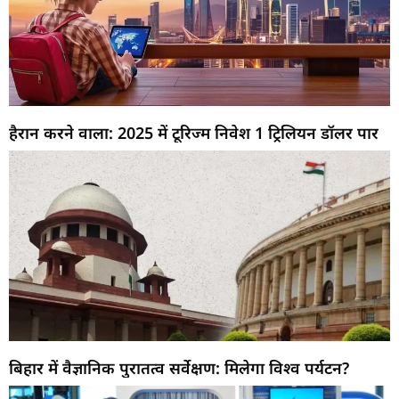
हैरान करने वाला: 2025 में टूरिज्म निवेश 1 ट्रिलियन डॉलर पार
बिहार में वैज्ञानिक पुरातत्व सर्वेक्षण: मिलेगा विश्व पर्यटन?