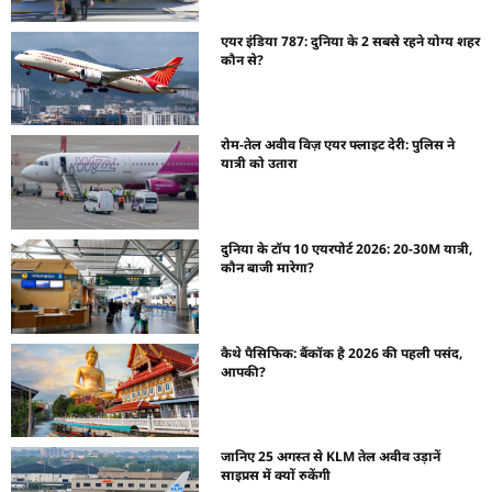
एयर इंडिया 787: दुनिया के 2 सबसे रहने योग्य शहर
कौन से?
रोम-तेल अवीव विज़ एयर फ्लाइट देरी: पुलिस ने
यात्री को उतारा
दुनिया के टॉप 10 एयरपोर्ट 2026: 20-30M यात्री,
कौन बाजी मारेगा?
कैथे पैसिफिक: बैंकॉक है 2026 की पहली पसंद,
आपकी?
जानिए 25 अगस्त से KLM तेल अवीव उड़ानें
साइप्रस में क्यों रुकेंगी