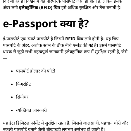
दिए जा रहे हैं। दिखने में यह पारंपरिक पासपोर्ट जैसा ही होता है, लेकिन इसके
अंदर लगी
इलेक्ट्रॉनिक (RFID) चिप
इसे अधिक सुरक्षित और तेज बनाती है।
e-Passport क्या है?
ई-पासपोर्ट एक स्मार्ट पासपोर्ट है जिसमें
RFID चिप
लगी होती है। यह चिप
पासपोर्ट के अंदर, अशोक स्तंभ के ठीक नीचे एम्बेड की गई है। इसमें पासपोर्ट
धारक से जुड़ी सभी महत्वपूर्ण जानकारी इलेक्ट्रॉनिक रूप में सुरक्षित रहती है, जैसे
—
पासपोर्ट होल्डर की फोटो
फिंगरप्रिंट
सिग्नेचर
व्यक्तिगत जानकारी
यह डेटा डिजिटल फॉर्मेट में सुरक्षित रहता है, जिससे जालसाजी, पहचान चोरी और
नकली पासपोर्ट बनाने जैसी धोखाधड़ी लगभग असंभव हो जाती है।