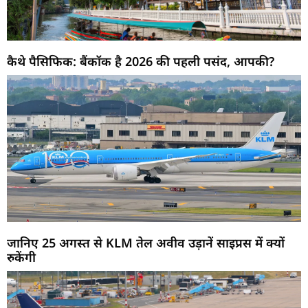
कैथे पैसिफिक: बैंकॉक है 2026 की पहली पसंद, आपकी?
जानिए 25 अगस्त से KLM तेल अवीव उड़ानें साइप्रस में क्यों
रुकेंगी