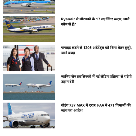
Ryanair से मोरक्को के 17 नए विंटर रूट्स, जानें
कौन से हैं?
फ्लाइट कटने से 1205 अटेंडेंट्स को बिना वेतन छुट्टी,
जानें वजह
जानिए सैन फ्रांसिस्को में नई लैंडिंग प्रक्रिया से घटेगी
उड़ान देरी
बोइंग 737 MAX में दरार! FAA ने 471 विमानों की
जांच का आदेश