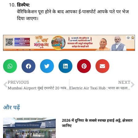
डिस्पैच:
वेरिफिकेशन पूरा होने के बाद आपका ई-पासपोर्ट आपके पते पर भेज
दिया जाएगा।
PREVIOUS
NEXT
Mumbai Airport: मुंबई एयरपोर्ट 20 नवंबर को 6 घंटे के लिए रहेगा बंद
Electric Air Taxi Hub : भारत का पहला इलेक्ट्रिक-एयर-टैक्सी हब, 2 साल में पहली ड्रोन टैक्सी शुरू होगी
और पढ़ें
2026 में दुनिया के सबसे स्वच्छ हवाई अड्डे, क्षेत्रवार
जानिए