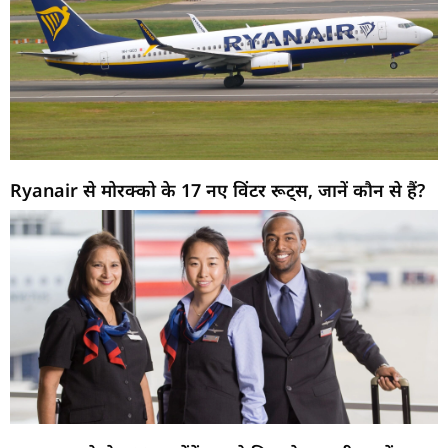
Ryanair से मोरक्को के 17 नए विंटर रूट्स, जानें कौन से हैं?