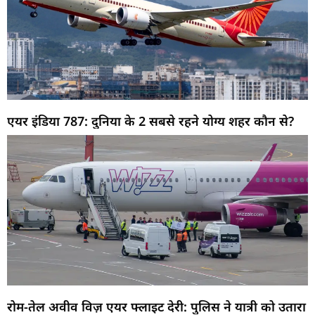
एयर इंडिया 787: दुनिया के 2 सबसे रहने योग्य शहर कौन से?
रोम-तेल अवीव विज़ एयर फ्लाइट देरी: पुलिस ने यात्री को उतारा