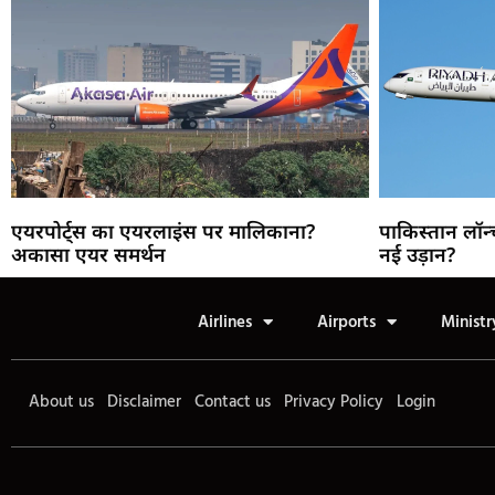
एयरपोर्ट्स का एयरलाइंस पर मालिकाना?
पाकिस्तान लॉन्
अकासा एयर समर्थन
नई उड़ान?
Airlines
Airports
Ministr
About us
Disclaimer
Contact us
Privacy Policy
Login