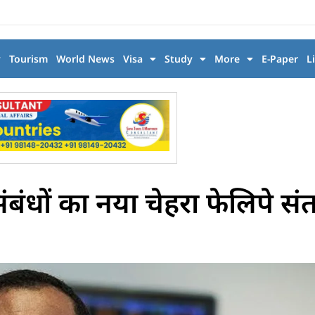
y
Tourism
World News
Visa
Study
More
E-Paper
L
संबंधों का नया चेहरा फेलिपे सं