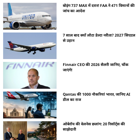
बोइंग 737 MAX में दरार! FAA ने 471 विमानों की
जांच का आदेश
7 साल बाद क्यों लौटा डेल्टा नरीता? 2027 सिएटल
से उड़ान
Finnair CEO की 2026 सैलरी जानिए, चौंक
जाएंगे!
Qantas की 1000 नौकरियां भारत, जानिए AI
डील का राज
ओबेरॉय की वेलनेस छलांग: 20 रिसॉर्ट्स की
साझेदारी