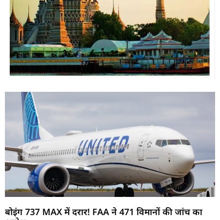
बोइंग 737 MAX में दरार! FAA ने 471 विमानों की जांच का