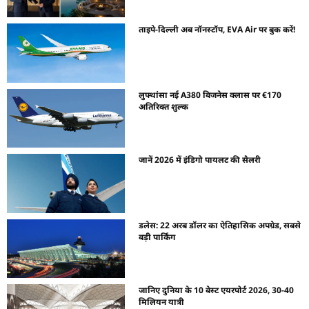
ताइपे-दिल्ली अब नॉनस्टॉप, EVA Air पर बुक करें!
लुफ्थांसा नई A380 बिजनेस क्लास पर €170
अतिरिक्त शुल्क
जानें 2026 में इंडिगो पायलट की सैलरी
डलेस: 22 अरब डॉलर का ऐतिहासिक अपग्रेड, सबसे
बड़ी पार्किंग
जानिए दुनिया के 10 बेस्ट एयरपोर्ट 2026, 30-40
मिलियन यात्री