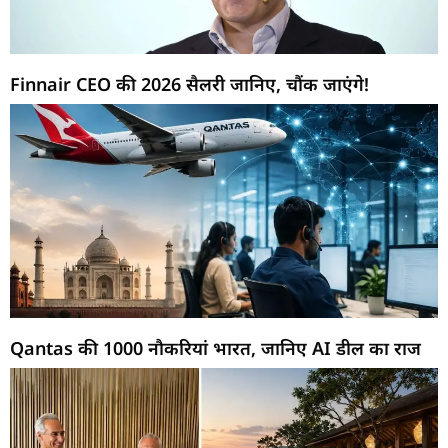
Finnair CEO की 2026 सैलरी जानिए, चौंक जाएंगे!
Qantas की 1000 नौकरियां भारत, जानिए AI डील का राज