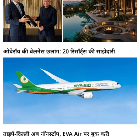
ओबेरॉय की वेलनेस छलांग: 20 रिसॉर्ट्स की साझेदारी
ताइपे-दिल्ली अब नॉनस्टॉप, EVA Air पर बुक करें!