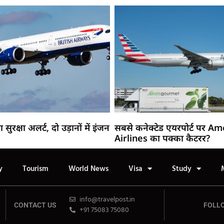
रक्षा अलर्ट, दो उड़ानों में इंजन
सबसे कनेक्टेड एयरपोर्ट पर A
Airlines का पक्का कैटरर?
y
Tourism
World News
Visa
Study
info@travelpost.in
CONTACT US
FOLL
+91 75083 75080