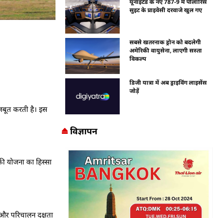
यूनाइटेड के नए 787-9 में पोलारिस
सुइट के प्राइवेसी दरवाजे खुल गए
सबसे खतरनाक ड्रोन को बदलेगी
अमेरिकी वायुसेना, लाएगी सस्ता
विकल्प
डिजी यात्रा में अब ड्राइविंग लाइसेंस
जोड़ें
जबूत करती है। इस
विज्ञापन
की योजना का हिस्सा
ि और परिचालन दक्षता