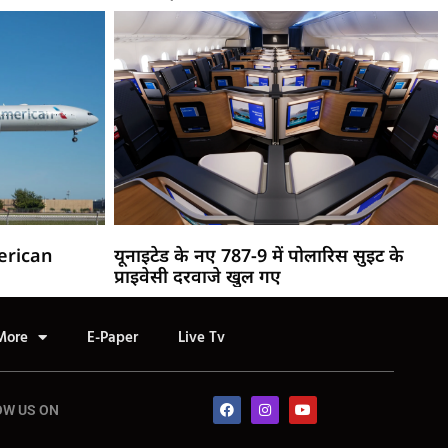
merican
यूनाइटेड के नए 787-9 में पोलारिस सुइट के
प्राइवेसी दरवाजे खुल गए
More
E-Paper
Live Tv
OW US ON