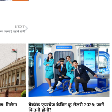
NEXT
त एयरपोर्ट उड़ानें रोकीं
्षण: मिलेगा
बैंकॉक एयरवेज केबिन क्रू सैलरी 2026: जानें
कितनी होगी?