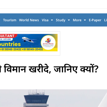
y
Tourism
World News
Visa
Study
More
E-Paper
L
री विमान खरीदे, जानिए क्यों?