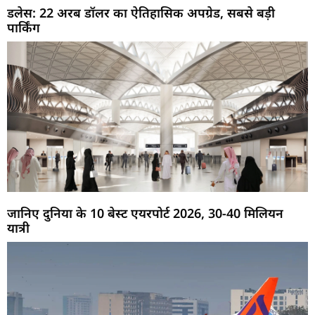
डलेस: 22 अरब डॉलर का ऐतिहासिक अपग्रेड, सबसे बड़ी
पार्किंग
जानिए दुनिया के 10 बेस्ट एयरपोर्ट 2026, 30-40 मिलियन
यात्री