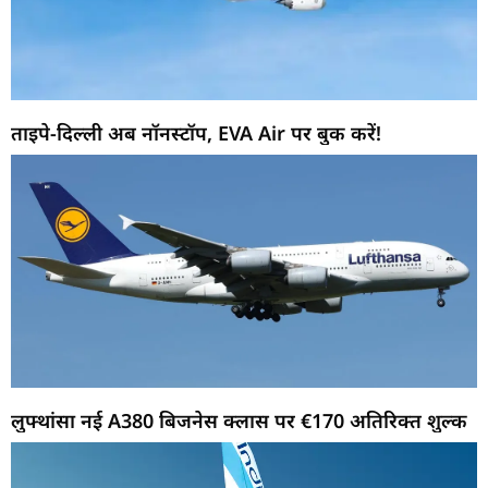
ताइपे-दिल्ली अब नॉनस्टॉप, EVA Air पर बुक करें!
लुफ्थांसा नई A380 बिजनेस क्लास पर €170 अतिरिक्त शुल्क