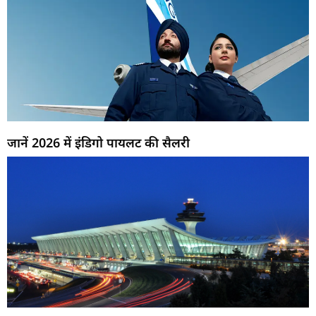
जानें 2026 में इंडिगो पायलट की सैलरी