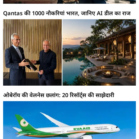
Qantas की 1000 नौकरियां भारत, जानिए AI डील का राज
ओबेरॉय की वेलनेस छलांग: 20 रिसॉर्ट्स की साझेदारी