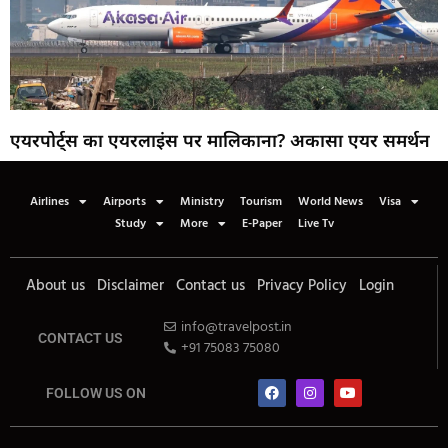
एयरपोर्ट्स का एयरलाइंस पर मालिकाना? अकासा एयर समर्थन
Airlines
Airports
Ministry
Tourism
World News
Visa
Study
More
E-Paper
Live Tv
About us
Disclaimer
Contact us
Privacy Policy
Login
info@travelpost.in
CONTACT US
+91 75083 75080
FOLLOW US ON