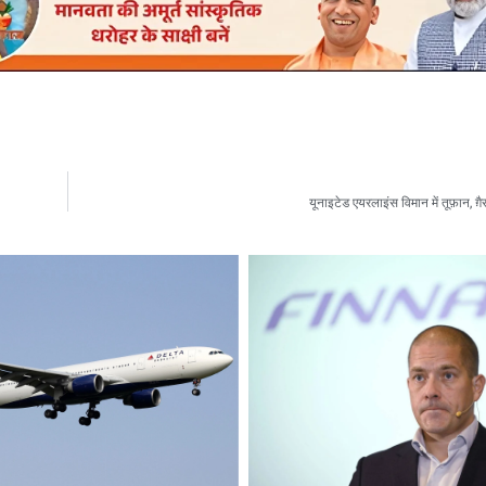
यूनाइटेड एयरलाइंस विमान में तूफ़ान, ग़ै