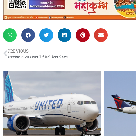
PREVIOUS
दारग्लोबल लाएगा ओमान में निकेलोडियन होटल्स