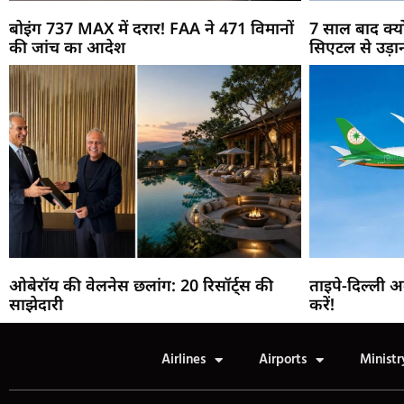
बोइंग 737 MAX में दरार! FAA ने 471 विमानों
7 साल बाद क्यो
की जांच का आदेश
सिएटल से उड़ा
ओबेरॉय की वेलनेस छलांग: 20 रिसॉर्ट्स की
ताइपे-दिल्ली 
साझेदारी
करें!
Airlines
Airports
Ministr