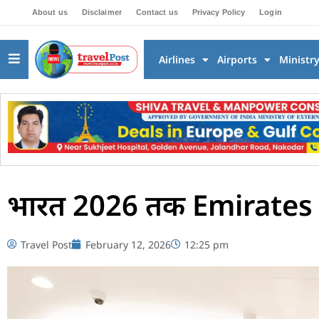
About us
Disclaimer
Contact us
Privacy Policy
Login
Airlines
Airports
Ministr
भारत 2026 तक Emirates Wor
Travel Post
February 12, 2026
12:25 pm