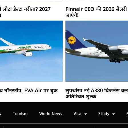
ं लौटा डेल्टा नरीता? 2027
Finnair CEO की 2026 सैलरी 
न
जाएंगे!
अब नॉनस्टॉप, EVA Air पर बुक
लुफ्थांसा नई A380 बिजनेस क्
अतिरिक्त शुल्क
y
Tourism
World News
Visa
Study