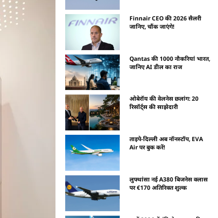
Finnair CEO की 2026 सैलरी
जानिए, चौंक जाएंगे!
Qantas की 1000 नौकरियां भारत,
जानिए AI डील का राज
ओबेरॉय की वेलनेस छलांग: 20
रिसॉर्ट्स की साझेदारी
ताइपे-दिल्ली अब नॉनस्टॉप, EVA
Air पर बुक करें!
लुफ्थांसा नई A380 बिजनेस क्लास
पर €170 अतिरिक्त शुल्क