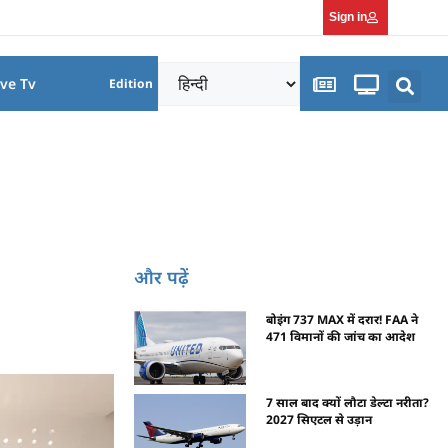
Sign in
ive Tv
Edition
और पढ़ें
बोइंग 737 MAX में दरार! FAA ने
471 विमानों की जांच का आदेश
7 साल बाद क्यों लौटा डेल्टा नरीता?
2027 सिएटल से उड़ान