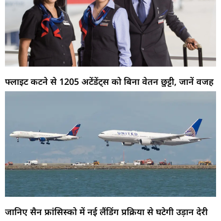
फ्लाइट कटने से 1205 अटेंडेंट्स को बिना वेतन छुट्टी, जानें वजह
जानिए सैन फ्रांसिस्को में नई लैंडिंग प्रक्रिया से घटेगी उड़ान देरी