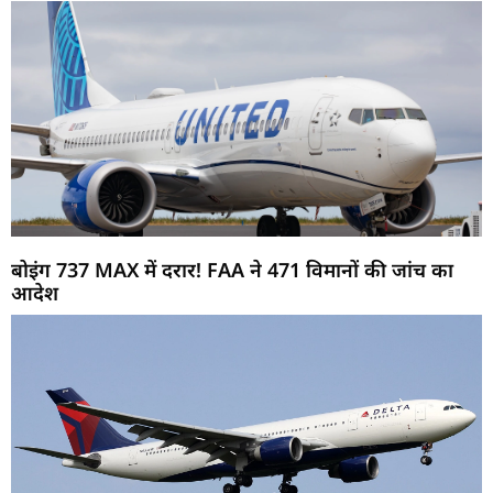
बोइंग 737 MAX में दरार! FAA ने 471 विमानों की जांच का
आदेश