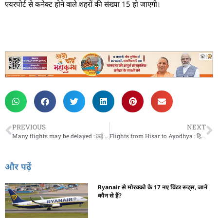
एयरपोर्ट से कनेक्ट होने वाले शहरों की संख्या 15 हो जाएगी।
PREVIOUS
NEXT
Many flights may be delayed : कई उड़ानों में हो सकती है देरी, पढ़ें पूरी जानकारी
Flights from Hisar to Ayodhya : हिसार से अयोध्या के लिए आज से शुरू होगी फ्लाइट, जानें टिकट के रेट
और पढ़ें
Ryanair से मोरक्को के 17 नए विंटर रूट्स, जानें
कौन से हैं?