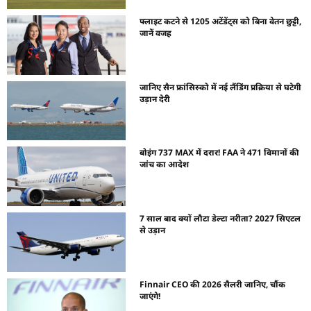
फ्लाइट कटने से 1205 अटेंडेंट्स को बिना वेतन छुट्टी,
जानें वजह
जानिए सैन फ्रांसिस्को में नई लैंडिंग प्रक्रिया से घटेगी
उड़ान देरी
बोइंग 737 MAX में दरार! FAA ने 471 विमानों की
जांच का आदेश
7 साल बाद क्यों लौटा डेल्टा नरीता? 2027 सिएटल
से उड़ान
Finnair CEO की 2026 सैलरी जानिए, चौंक
जाएंगे!