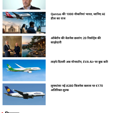
Qantas की 1000 नौकरियां भारत, जानिए AI
डील का राज
ओबेरॉय की वेलनेस छलांग: 20 रिसॉर्ट्स की
साझेदारी
ताइपे-दिल्ली अब नॉनस्टॉप, EVA Air पर बुक करें!
लुफ्थांसा नई A380 बिजनेस क्लास पर €170
अतिरिक्त शुल्क