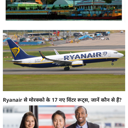
Ryanair से मोरक्को के 17 नए विंटर रूट्स, जानें कौन से हैं?