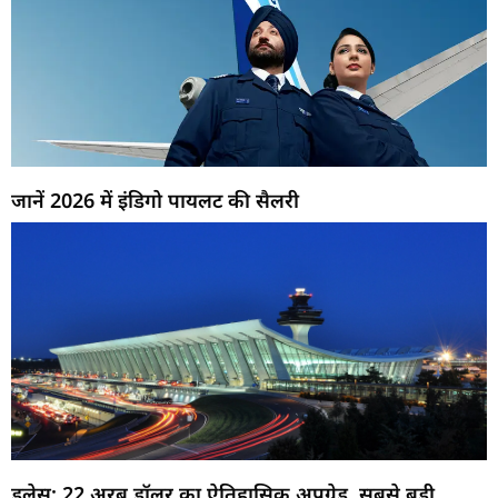
जानें 2026 में इंडिगो पायलट की सैलरी
डलेस: 22 अरब डॉलर का ऐतिहासिक अपग्रेड, सबसे बड़ी