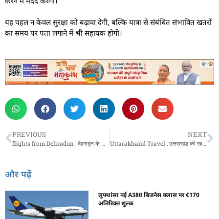
करने में मदद करेगी।
यह पहल न केवल सुरक्षा को बढ़ावा देगी, बल्कि यात्रा से संबंधित संभावित खतरों
का समय पर पता लगाने में भी सहायक होगी।
PREVIOUS
NEXT
flights from Dehradun : देहरादून के यात्रियों के लिए खुशखबरी: इंडिगो ने 2025 में नई फ्लाइट्स की घोषणा की
Uttarakhand Travel : उत्तराखंड की रहस्यमयी सुंदरता: खैट पर्वत, जहां दिखती हैं परियां
और पढ़ें
लुफ्थांसा नई A380 बिजनेस क्लास पर €170
अतिरिक्त शुल्क