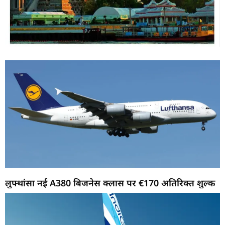
लुफ्थांसा नई A380 बिजनेस क्लास पर €170 अतिरिक्त शुल्क