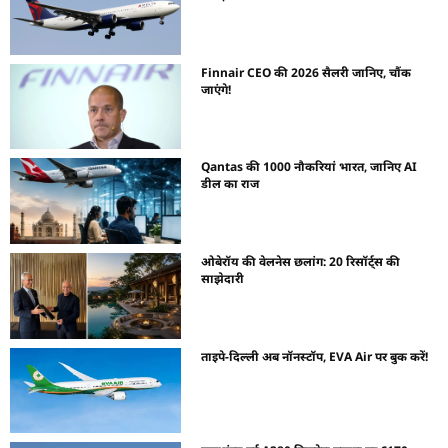
Finnair CEO की 2026 सैलरी जानिए, चौंक
जाएंगे!
Qantas की 1000 नौकरियां भारत, जानिए AI
डील का राज
ओबेरॉय की वेलनेस छलांग: 20 रिसॉर्ट्स की
साझेदारी
ताइपे-दिल्ली अब नॉनस्टॉप, EVA Air पर बुक करें!