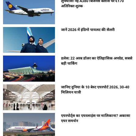
लुफ्थांसा नई A380 बिजनेस क्लास पर €170
अतिरिक्त शुल्क
जानें 2026 में इंडिगो पायलट की सैलरी
डलेस: 22 अरब डॉलर का ऐतिहासिक अपग्रेड, सबसे
बड़ी पार्किंग
जानिए दुनिया के 10 बेस्ट एयरपोर्ट 2026, 30-40
मिलियन यात्री
एयरपोर्ट्स का एयरलाइंस पर मालिकाना? अकासा
एयर समर्थन