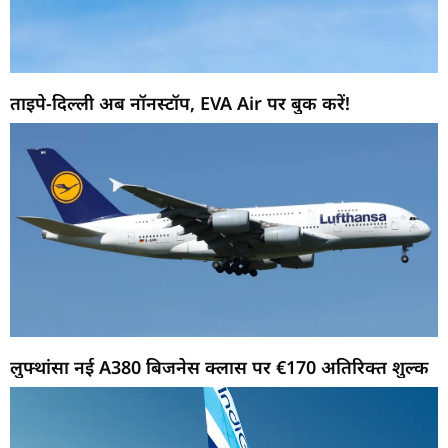
ताइपे-दिल्ली अब नॉनस्टॉप, EVA Air पर बुक करें!
लुफ्थांसा नई A380 बिजनेस क्लास पर €170 अतिरिक्त शुल्क