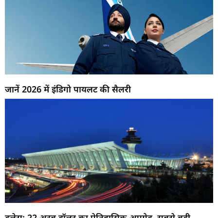
जानें 2026 में इंडिगो पायलट की सैलरी
डलेस: 22 अरब डॉलर का ऐतिहासिक अपग्रेड, सबसे बड़ी