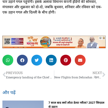
चार उड़ानें गगल पहुंचेंगी। इसके अलावा विमानन कंपनी इंडिगो की सोमवार,
मंगलवार और शुक्रवार को दो-दो, जबकि बुधवार, शनिवार और रविवार को एक-
एक उड़ान गगल और दिल्ली के बीच होगी।
PREVIOUS
NEXT
Emergency landing of the Chief Minister’s plane : ‘सीएम योगी का विमान उड़ा, मुख्यमंत्री के विमान की हुई इमरजेंसी लैंडिंग, सामने आई ये वजह
New Flights from Dehradun : देहरादूनवालों की हो गई डबल मौज, अब इन 4 शहरों के लिए मिलेगी डायरेक्‍ट फ्लाइट
और पढ़ें
7 साल बाद क्यों लौटा डेल्टा नरीता? 2027 सिएटल
से उड़ान