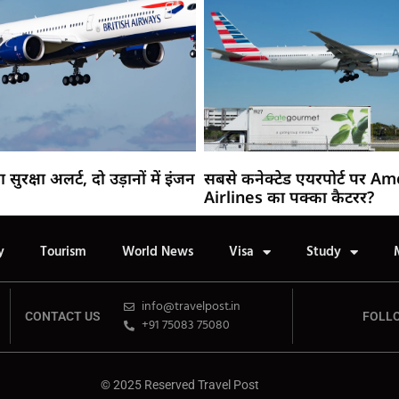
रक्षा अलर्ट, दो उड़ानों में इंजन
सबसे कनेक्टेड एयरपोर्ट पर A
Airlines का पक्का कैटरर?
y
Tourism
World News
Visa
Study
info@travelpost.in
CONTACT US
FOLL
+91 75083 75080
© 2025 Reserved Travel Post