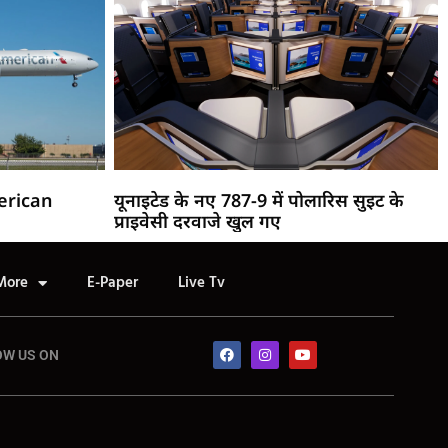
merican
यूनाइटेड के नए 787-9 में पोलारिस सुइट के
प्राइवेसी दरवाजे खुल गए
More
E-Paper
Live Tv
OW US ON