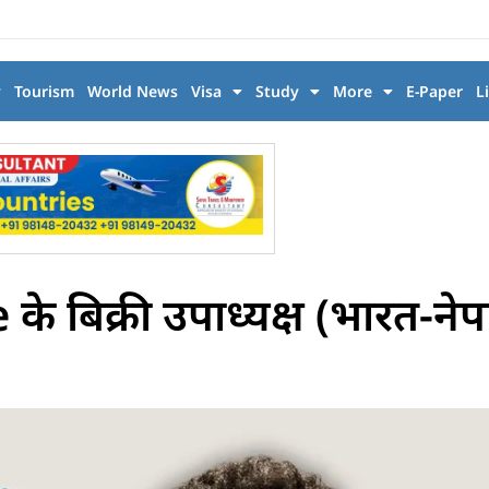
y
Tourism
World News
Visa
Study
More
E-Paper
L
े बिक्री उपाध्यक्ष (भारत-ने