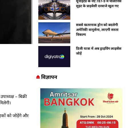
यूनाइटेड के नए 787-9 में पोलारिस
सुइट के प्राइवेसी दरवाजे खुल गए
सबसे खतरनाक ड्रोन को बदलेगी
अमेरिकी वायुसेना, लाएगी सस्ता
विकल्प
डिजी यात्रा में अब ड्राइविंग लाइसेंस
जोड़ें
विज्ञापन
ाध्यक्ष – बिक्री
मिलेगी।
हकों को जोड़ेंगे और