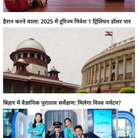
हैरान करने वाला: 2025 में टूरिज्म निवेश 1 ट्रिलियन डॉलर पार
बिहार में वैज्ञानिक पुरातत्व सर्वेक्षण: मिलेगा विश्व पर्यटन?