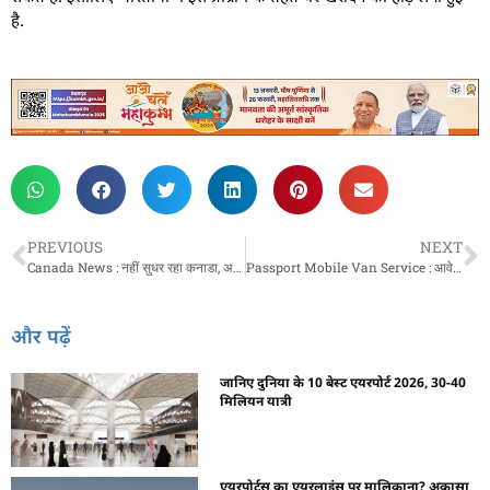
है.
PREVIOUS
NEXT
Canada News : नहीं सुधर रहा कनाडा, अब भारत पर लगाया ये आरोप
Passport Mobile Van Service : आवेदकों को राहत, अब इन 13 जिलों में घर बैठे बनेगा पासपोर्ट
और पढ़ें
जानिए दुनिया के 10 बेस्ट एयरपोर्ट 2026, 30-40
मिलियन यात्री
एयरपोर्ट्स का एयरलाइंस पर मालिकाना? अकासा