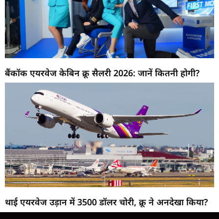
बैंकॉक एयरवेज केबिन क्रू सैलरी 2026: जानें कितनी होगी?
थाई एयरवेज उड़ान में 3500 डॉलर चोरी, क्रू ने अनदेखा किया?