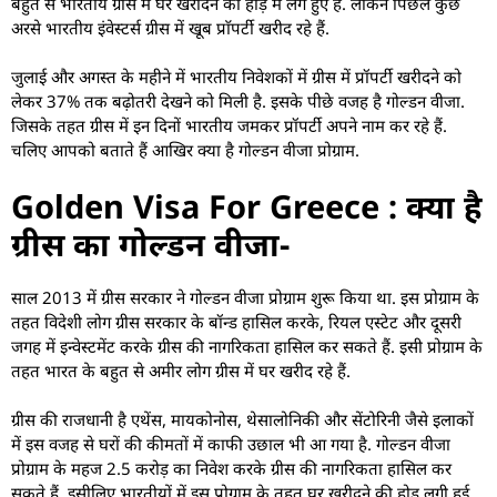
बहुत से भारतीय ग्रीस में घर खरीदने की होड़ में लगे हुए हैं. लेकिन पिछले कुछ
अरसे भारतीय इंवेस्टर्स ग्रीस में खूब प्राॅपर्टी खरीद रहे हैं.
जुलाई और अगस्त के महीने में भारतीय निवेशकों में ग्रीस में प्रॉपर्टी खरीदने को
लेकर 37% तक बढ़ोतरी देखने को मिली है. इसके पीछे वजह है गोल्डन वीजा.
जिसके तहत ग्रीस में इन दिनों भारतीय जमकर प्रॉपर्टी अपने नाम कर रहे हैं.
चलिए आपको बताते हैं आखिर क्या है गोल्डन वीजा प्रोग्राम.
Golden Visa For Greece : क्या है
ग्रीस का गोल्डन वीजा-
साल 2013 में ग्रीस सरकार ने गोल्डन वीजा प्रोग्राम शुरू किया था. इस प्रोग्राम के
तहत विदेशी लोग ग्रीस सरकार के बॉन्ड हासिल करके, रियल एस्टेट और दूसरी
जगह में इन्वेस्टमेंट करके ग्रीस की नागरिकता हासिल कर सकते हैं. इसी प्रोग्राम के
तहत भारत के बहुत से अमीर लोग ग्रीस में घर खरीद रहे हैं.
ग्रीस की राजधानी है एथेंस, मायकोनोस, थेसालोनिकी और सेंटोरिनी जैसे इलाकों
में इस वजह से घरों की कीमतों में काफी उछाल भी आ गया है. गोल्डन वीजा
प्रोग्राम के महज 2.5 करोड़ का निवेश करके ग्रीस की नागरिकता हासिल कर
सकते हैं. इसीलिए भारतीयों में इस प्रोग्राम के तहत घर खरीदने की होड़ लगी हुई